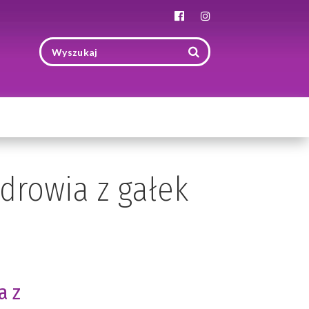
Toggle
navigation
zdrowia z gałek
a z