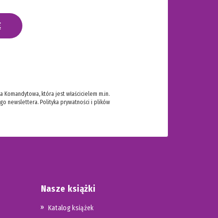
Ę
 Komandytowa, która jest właścicielem m.in.
ego newslettera.
Polityka prywatności i plików
Nasze książki
Katalog książek