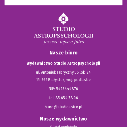
Nasze biuro
Wydawnictwo Studio Astropsychologii
ul. Antoniuk Fabryczny 55 lok. 24
15-762 Białystok, woj. podlaskie
NIP: 5423444876
tel. 85 654 78 06
biuro@studioastro.pl
Nasze wydawnictwo