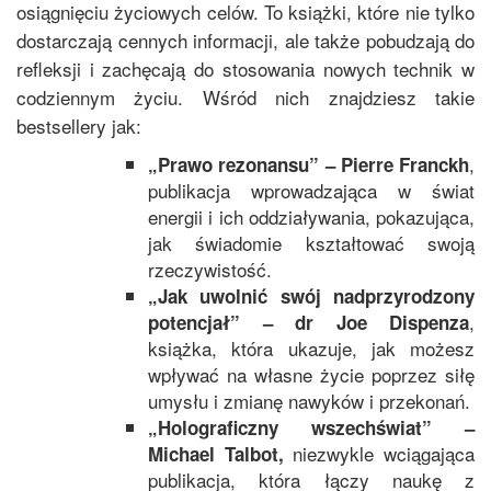
osiągnięciu życiowych celów. To książki, które nie tylko
dostarczają cennych informacji, ale także pobudzają do
refleksji i zachęcają do stosowania nowych technik w
codziennym życiu. Wśród nich znajdziesz takie
bestsellery jak:
,
„
Prawo rezonansu
” –
Pierre Franckh
publikacja wprowadzająca w świat
energii i ich oddziaływania, pokazująca,
jak świadomie kształtować swoją
rzeczywistość.
„Jak uwolnić swój nadprzyrodzony
,
potencjał
” –
dr Joe Dispenza
książka, która ukazuje, jak możesz
wpływać na własne życie poprzez siłę
umysłu i zmianę nawyków i przekonań.
„Holograficzny wszechświat
” –
niezwykle wciągająca
Michael Talbot
,
publikacja, która łączy naukę z