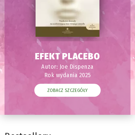
EFEKT PLACEBO
Autor: Joe Dispenza
Rok wydania 2025
ZOBACZ SZCZEGÓŁY