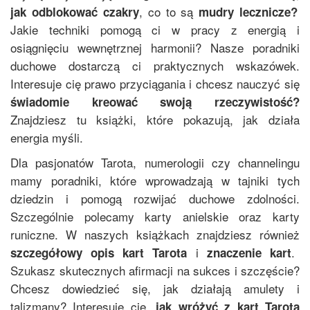
, co to są
jak odblokować czakry
mudry lecznicze?
Jakie techniki pomogą ci w pracy z energią i
osiągnięciu wewnętrznej harmonii? Nasze poradniki
duchowe dostarczą ci praktycznych wskazówek.
Interesuje cię prawo przyciągania i chcesz nauczyć się
świadomie kreować swoją rzeczywistość?
Znajdziesz tu książki, które pokazują, jak działa
energia myśli.
Dla pasjonatów Tarota, numerologii czy channelingu
mamy poradniki, które wprowadzają w tajniki tych
dziedzin i pomogą rozwijać duchowe zdolności.
Szczególnie polecamy karty anielskie oraz karty
runiczne. W naszych książkach znajdziesz również
i
.
szczegółowy opis
kart Tarota
znaczenie kart
Szukasz skutecznych afirmacji na sukces i szczęście?
Chcesz dowiedzieć się, jak działają amulety i
talizmany? Interesuje cię,
jak wróżyć z kart Tarota