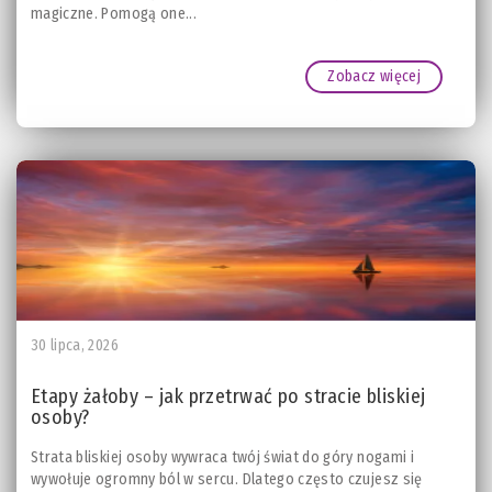
magiczne. Pomogą one...
Zobacz więcej
30 lipca, 2026
Etapy żałoby – jak przetrwać po stracie bliskiej
osoby?
Strata bliskiej osoby wywraca twój świat do góry nogami i
wywołuje ogromny ból w sercu. Dlatego często czujesz się