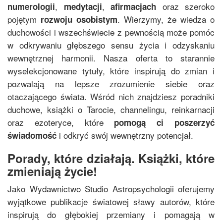
,
,
oraz szeroko
numerologii
medytacji
afirmacjach
pojętym
. Wierzymy, że wiedza o
rozwoju osobistym
duchowości
i wszechświecie z pewnością może pomóc
w odkrywaniu głębszego sensu życia i odzyskaniu
wewnętrznej harmonii. Nasza oferta to starannie
wyselekcjonowane tytuły, które inspirują do zmian i
pozwalają na lepsze zrozumienie siebie oraz
otaczającego świata. Wśród nich znajdziesz poradniki
duchowe
, książki o
Tarocie
,
channelingu
,
reinkarnacji
oraz ezoteryce, które
pomogą ci poszerzyć
i odkryć swój wewnętrzny potencjał.
świadomość
Porady, które działają. Książki, które
zmieniają życie!
Jako Wydawnictwo Studio Astropsychologii oferujemy
wyjątkowe publikacje światowej sławy
autorów
, które
inspirują do głębokiej przemiany i pomagają w