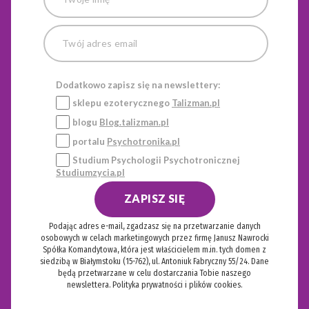
Dodatkowo zapisz się na newslettery:
sklepu ezoterycznego
Talizman.pl
blogu
Blog.talizman.pl
portalu
Psychotronika.pl
Studium Psychologii Psychotronicznej
Studiumzycia.pl
ZAPISZ SIĘ
Podając adres e-mail, zgadzasz się na przetwarzanie danych
osobowych w celach marketingowych przez firmę Janusz Nawrocki
Spółka Komandytowa, która jest właścicielem m.in. tych domen z
siedzibą w Białymstoku (15-762), ul. Antoniuk Fabryczny 55/24. Dane
będą przetwarzane w celu dostarczania Tobie naszego
newslettera.
Polityka prywatności i plików cookies.