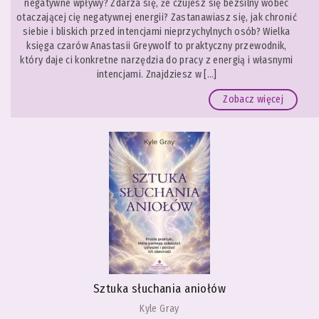
negatywne wpływy? Zdarza się, że czujesz się bezsilny wobec
otaczającej cię negatywnej energii? Zastanawiasz się, jak chronić
siebie i bliskich przed intencjami nieprzychylnych osób? Wielka
księga czarów Anastasii Greywolf to praktyczny przewodnik,
który daje ci konkretne narzędzia do pracy z energią i własnymi
intencjami. Znajdziesz w […]
Zobacz więcej
Sztuka słuchania aniołów
Kyle Gray