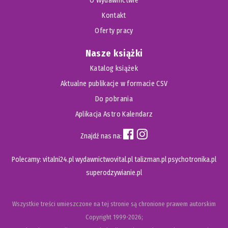
O Wydawnictwie
Kontakt
Oferty pracy
Nasze książki
Katalog książek
Aktualne publikacje w formacie CSV
Do pobrania
Aplikacja Astro Kalendarz
Znajdź nas na:
Polecamy:
vitalni24.pl
wydawnictwovital.pl
talizman.pl
psychotronika.pl
superodzywianie.pl
Wszystkie treści umieszczone na tej stronie są chronione prawem autorskim
Copyright
1999-2026;