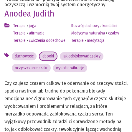
oczyszczą i wzmocnią twój system energetyczny
Anodea Judith
Terapie
›
joga
Rozwój duchowy
›
kundalini
Terapie
›
afirmacje
Medycyna naturalna
›
czakry
Terapie
›
ćwiczenia oddechowe
Terapie
›
medytacja
duchowość
ebooki
jak odblokować czakry
oczyszczanie czakr
wysokie wibracje
Czy czujesz czasem całkowite oderwanie od rzeczywistości,
spadki nastroju lub trudne do pokonania blokady
emocjonalne? Zignorowanie tych sygnałów często skutkuje
wyobcowaniem i problemami w relacjach, za które
nierzadko odpowiada zablokowana czakra serca. Ten
wyjątkowy przewodnik zdradzi ci sprawdzone metody na
to, jak odblokować czakry, rewolucyjnie łącząc wschodnią