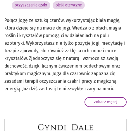
oczyszczanie czakr
olejki eteryczne
Połącz jogę ze sztuką czarów, wykorzystując białą magię,
która dzieje się na macie do jogi. Wiedza o ziołach, magia
roślin i kryształów pomogą ci w działaniach na polu
ezoteryki. Wykorzystasz nie tylko pozycje jogi, medytację i
terapie ajurwedy, ale również zaklęcia ochronne i moce
kryształów. Zjednoczysz się z naturą i wzmocnisz swoją
duchowość, dzięki licznym ćwiczeniom oddechowym oraz
praktykom magicznym. Joga dla czarownic zapozna cię
zasadami terapii oczyszczania czakr i pracy z magiczną
energią. Już dziś zastosuj te niezwykłe czary na macie.
zobacz więcej