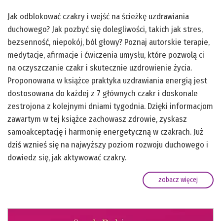
Jak odblokować czakry i wejść na ścieżkę uzdrawiania
duchowego? Jak pozbyć się dolegliwości, takich jak stres,
bezsenność, niepokój, ból głowy? Poznaj autorskie terapie,
medytacje, afirmacje i ćwiczenia umysłu, które pozwolą ci
na oczyszczanie czakr i skutecznie uzdrowienie życia.
Proponowana w książce praktyka uzdrawiania energią jest
dostosowana do każdej z 7 głównych czakr i doskonale
zestrojona z kolejnymi dniami tygodnia. Dzięki informacjom
zawartym w tej książce zachowasz zdrowie, zyskasz
samoakceptację i harmonię energetyczną w czakrach. Już
dziś wznieś się na najwyższy poziom rozwoju duchowego i
dowiedz się, jak aktywować czakry.
zobacz więcej