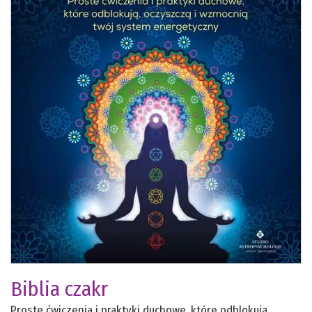
Biblia czakr
Proste ćwiczenia i praktyki duchowe, które odblokują,