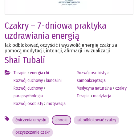
Czakry – 7-dniowa praktyka
uzdrawiania energią
Jak odblokować, oczyścić i wyzwolić energię czakr za
pomocą medytacji, intencji, afirmacji i wizualizacji
Shai Tubali
Terapie
›
energia chi
Rozwój osobisty
›
Rozwój duchowy
›
kundalini
samoakceptacja
Rozwój duchowy
›
Medycyna naturalna
›
czakry
parapsychologia
Terapie
›
medytacja
Rozwój osobisty
›
motywacja
ćwiczenia umysłu
ebooki
jak odblokować czakry
oczyszczanie czakr