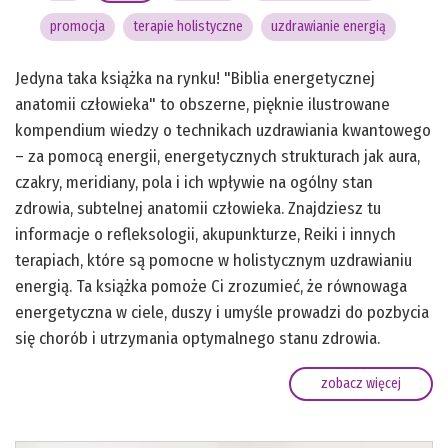
promocja
terapie holistyczne
uzdrawianie energią
Jedyna taka książka na rynku! "Biblia energetycznej
anatomii człowieka" to obszerne, pięknie ilustrowane
kompendium wiedzy o technikach uzdrawiania kwantowego
– za pomocą energii, energetycznych strukturach jak aura,
czakry, meridiany, pola i ich wpływie na ogólny stan
zdrowia, subtelnej anatomii człowieka. Znajdziesz tu
informacje o refleksologii, akupunkturze, Reiki i innych
terapiach, które są pomocne w holistycznym uzdrawianiu
energią. Ta książka pomoże Ci zrozumieć, że równowaga
energetyczna w ciele, duszy i umyśle prowadzi do pozbycia
się chorób i utrzymania optymalnego stanu zdrowia.
zobacz więcej