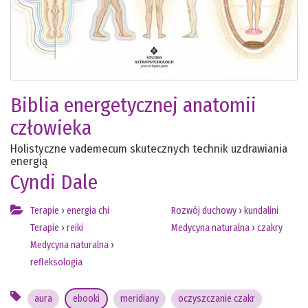
Biblia energetycznej anatomii
człowieka
Holistyczne vademecum skutecznych technik uzdrawiania
energią
Cyndi Dale
Terapie
›
energia chi
Rozwój duchowy
›
kundalini
Terapie
›
reiki
Medycyna naturalna
›
czakry
Medycyna naturalna
›
refleksologia
aura
ebooki
meridiany
oczyszczanie czakr