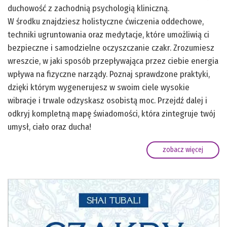
duchowość z zachodnią psychologią kliniczną.
W środku znajdziesz holistyczne ćwiczenia oddechowe,
techniki ugruntowania oraz medytacje, które umożliwią ci
bezpieczne i samodzielne oczyszczanie czakr. Zrozumiesz
wreszcie, w jaki sposób przepływająca przez ciebie energia
wpływa na fizyczne narządy. Poznaj sprawdzone praktyki,
dzięki którym wygenerujesz w swoim ciele wysokie
wibracje i trwale odzyskasz osobistą moc. Przejdź dalej i
odkryj kompletną mapę świadomości, która zintegruje twój
umysł, ciało oraz ducha!
zobacz więcej