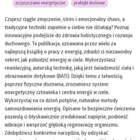
oczyszczanie energetyczne
praktyki duchowe
Czujesz ciągłe zmęczenie, stres i emocjonalny chaos, a
tradycyjne techniki zupełnie u ciebie nie działają? Poznaj
innowacyjne podejście do zdrowia holistycznego i rozwoju
duchowego. Ta publikacja, uznawana przez wielu za
najlepszą książkę o pracy z energią, zdradzi ci niezawodny
sekret, jak pobudzić energię w ciele. Wykorzystasz
rewolucyjną, autorską technikę, jaką jest świadomość ciała i
obrazowanie dotykowe (BATI). Dzięki temu z łatwością,
poprzez fizyczne doznania, zrozumiesz system
energetyczny człowieka i centra energii w ciele.
Wykorzystaj na co dzień potężne, naturalne metody
samouzdrawiania energią. Opisane tu bezpieczne ćwiczenia
pozwolą ci błyskawicznie zredukować napięcie, podnieść
wibracje i wesprzeć głęboką regenerację organizmu.
Zdobędziesz konkretne narzędzia, by odzyskać