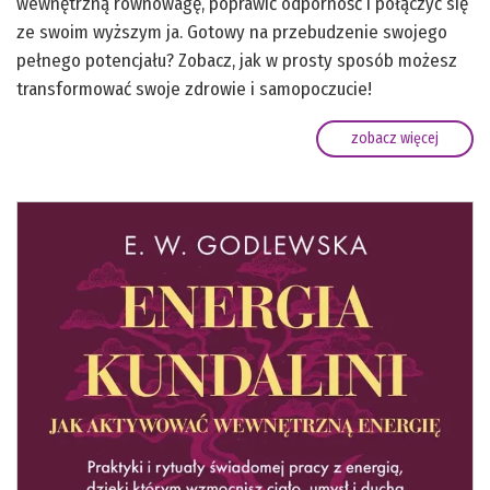
wewnętrzną równowagę, poprawić odporność i połączyć się
ze swoim wyższym ja. Gotowy na przebudzenie swojego
pełnego potencjału? Zobacz, jak w prosty sposób możesz
transformować swoje zdrowie i samopoczucie!
zobacz więcej