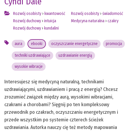
Cyndi Dale
Rozwój osobisty
›
kwantowość
Rozwój osobisty
›
świadomość
Rozwój duchowy
›
intuicja
Medycyna naturalna
›
czakry
Rozwój duchowy
›
kundalini
aura
ebooki
oczyszczanie energetyczne
promocja
techniki uzdrawiające
uzdrawianie energią
wysokie wibracje
Interesujesz się medycyną naturalną, technikami
uzdrawiającymi, uzdrawianiem i pracą z energią? Chcesz
zrozumieć związek między aurą, wysokimi wibracjami,
czakrami a chorobami? Sięgnij po ten kompleksowy
przewodnik po czakrach, oczyszczaniu energetycznym i
przede wszystkim po systemie czterech ścieżek
uzdrawiania. Autorka nauczy cię też metody mapowania