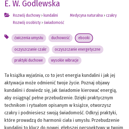
E. W. Godlewska
Rozwój duchowy
›
kundalini
Medycyna naturalna
›
czakry
Rozwój osobisty
›
świadomość
ćwiczenia umysłu
duchowość
ebooki
oczyszczanie czakr
oczyszczanie energetyczne
praktyki duchowe
wysokie wibracje
Ta książka wyjaśnia, co to jest energia kundalini i jak jej
aktywacja może odmienić twoje życie. Poznaj objawy
kundalini i dowiedz się, jak świadomie kierować energią,
aby osiągnąć pełne przebudzenie. Dzięki praktycznym
technikom i rytuałom opisanym w książce, otworzysz
czakry i podniesiesz swoją świadomość. Odkryj praktyki,
które prowadzą do harmonii ciała i umysłu. Przebudzenie
kundalini to klucz do nowej, głębszej perspektywy w twoim