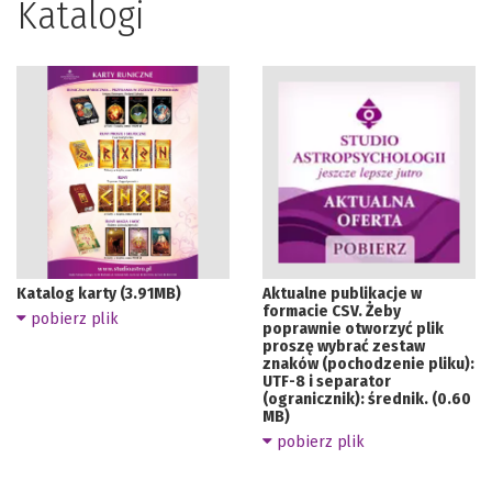
Katalogi
Katalog karty (3.91MB)
Aktualne publikacje w
formacie CSV. Żeby
pobierz plik
poprawnie otworzyć plik
proszę wybrać zestaw
znaków (pochodzenie pliku):
UTF-8 i separator
(ogranicznik): średnik. (0.60
MB)
pobierz plik