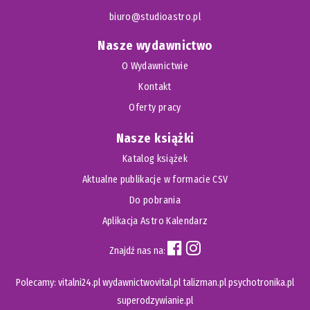
biuro@studioastro.pl
Nasze wydawnictwo
O Wydawnictwie
Kontakt
Oferty pracy
Nasze książki
Katalog książek
Aktualne publikacje w formacie CSV
Do pobrania
Aplikacja Astro Kalendarz
Znajdź nas na:
Polecamy:
vitalni24.pl
wydawnictwovital.pl
talizman.pl
psychotronika.pl
superodzywianie.pl