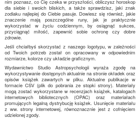
nim poznasz, co Cię czeka w przyszłości, obliczysz horoskop
dla siebie i swoich bliskich, a także sprawdzisz, jaki znak
zodiaku najlepiej do Ciebie pasuje. Dowiesz się również, jakie
znaczenie mają poszczególne runy, jak je praktycznie
wykorzystać w życiu codziennym, by osiągnąć sukces,
przyciągnąć miłość, zapewnić sobie ochronę czy dobre
zdrowie.
Jeśli chciałbyś skorzystać z naszego logotypu, w zależności
od Twoich potrzeb został on opracowany w odpowiednim
rozmiarze, kolorze czy układzie graficznym.
Wydawnictwo Studio Astropsychologii wyraża zgodę na
wykorzystywanie dostępnych aktualnie na stronie okładek oraz
opisów książek zawartych w
pliku
. Aktualne publikacje w
formacie CSV (plik do pobrania ze stopki strony). Materiały
mogą zostać wykorzystane w recenzjach książek, katalogach
internetowych bibliotecznych (OPAC) oraz materiałach
promujących legalną dystrybucję książek. Usunięcie materiału
z ww. strony internetowej, równoznacznie jest z cofnięciem
udzielonej zgody.