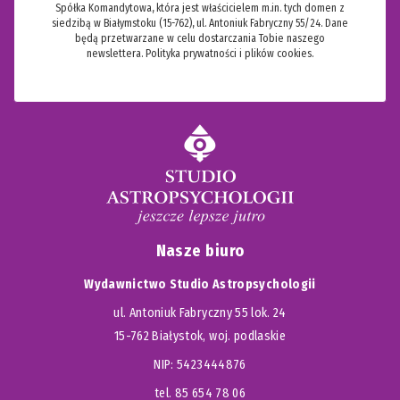
Spółka Komandytowa, która jest właścicielem m.in. tych domen z
siedzibą w Białymstoku (15-762), ul. Antoniuk Fabryczny 55/24. Dane
będą przetwarzane w celu dostarczania Tobie naszego
newslettera.
Polityka prywatności i plików cookies.
Nasze biuro
Wydawnictwo Studio Astropsychologii
ul. Antoniuk Fabryczny 55 lok. 24
15-762 Białystok, woj. podlaskie
NIP: 5423444876
tel. 85 654 78 06