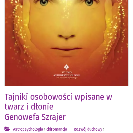
Tajniki osobowości wpisane w
twarz i dłonie
Genowefa Szrajer
Astropsychologia
›
chiromancja
Rozwój duchowy
›