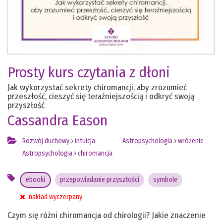
Prosty kurs czytania z dłoni
Jak wykorzystać sekrety chiromancji, aby zrozumieć
przeszłość, cieszyć się teraźniejszością i odkryć swoją
przyszłość
Cassandra Eason
Rozwój duchowy
›
intuicja
Astropsychologia
›
wróżenie
Astropsychologia
›
chiromancja
ebooki
przepowiadanie przyszłości
symbole
nakład wyczerpany
Czym się różni chiromancja od chirologii? Jakie znaczenie