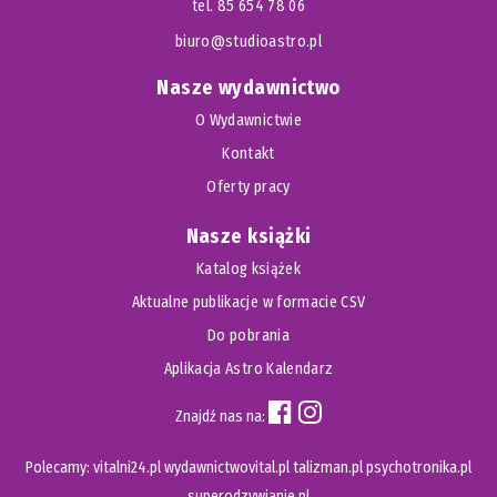
tel. 85 654 78 06
biuro@studioastro.pl
Nasze wydawnictwo
O Wydawnictwie
Kontakt
Oferty pracy
Nasze książki
Katalog książek
Aktualne publikacje w formacie CSV
Do pobrania
Aplikacja Astro Kalendarz
Znajdź nas na:
Polecamy:
vitalni24.pl
wydawnictwovital.pl
talizman.pl
psychotronika.pl
superodzywianie.pl