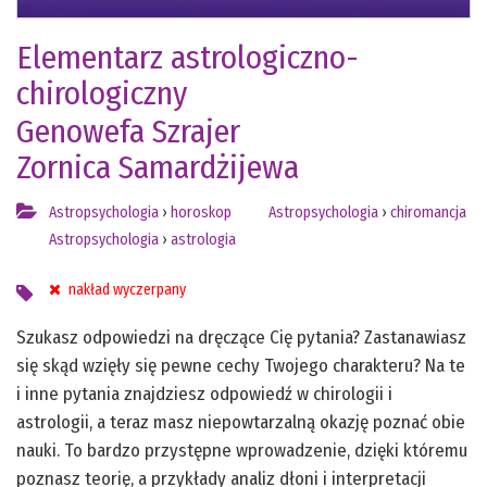
Elementarz astrologiczno-
chirologiczny
Genowefa Szrajer
Zornica Samardżijewa
Astropsychologia
›
horoskop
Astropsychologia
›
chiromancja
Astropsychologia
›
astrologia
nakład wyczerpany
Szukasz odpowiedzi na dręczące Cię pytania? Zastanawiasz
się skąd wzięły się pewne cechy Twojego charakteru? Na te
i inne pytania znajdziesz odpowiedź w chirologii i
astrologii, a teraz masz niepowtarzalną okazję poznać obie
nauki. To bardzo przystępne wprowadzenie, dzięki któremu
poznasz teorię, a przykłady analiz dłoni i interpretacji