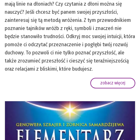
mają linie na dłoniach? Czy czytania z dłoni można się
nauczyć? Jeśli chcesz być panem swojej przyszłości,
zainteresuj się tą metodą wróżenia. Z tym przewodnikiem
poznanie tajników wróżb z ręki, symboli i znaczeń nie
będzie stanowiło trudności. Odkryj moc swojej intuicji, która
pomoże ci odczytać przeznaczenie i pogłębi twój rozwój
duchowy. To pozwoli ci nie tylko poznać przyszłość, ale
także zrozumieć przeszłość i cieszyć się teraźniejszością
oraz relacjami z bliskimi, które budujesz.
zobacz więcej