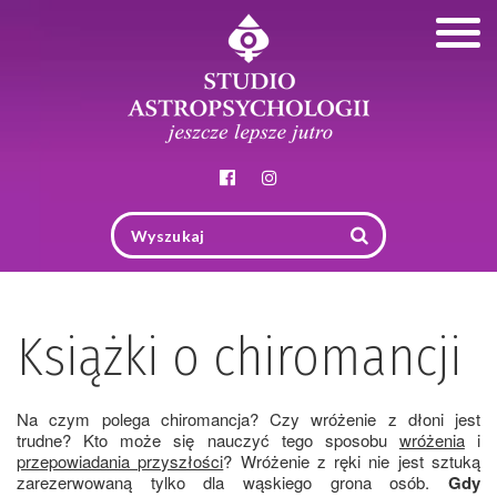
Togg
navig
Książki o chiromancji
Na czym polega chiromancja? Czy wróżenie z dłoni jest
trudne? Kto może się nauczyć tego sposobu
wróżenia
i
przepowiadania przyszłości
? Wróżenie z ręki nie jest sztuką
zarezerwowaną tylko dla wąskiego grona osób.
Gdy