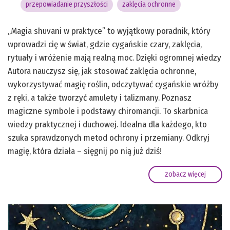
przepowiadanie przyszłości
zaklęcia ochronne
„Magia shuvani w praktyce” to wyjątkowy poradnik, który
wprowadzi cię w świat, gdzie cygańskie czary, zaklęcia,
rytuały i wróżenie mają realną moc. Dzięki ogromnej wiedzy
Autora nauczysz się, jak stosować zaklęcia ochronne,
wykorzystywać magię roślin, odczytywać cygańskie wróżby
z ręki, a także tworzyć amulety i talizmany. Poznasz
magiczne symbole i podstawy chiromancji. To skarbnica
wiedzy praktycznej i duchowej. Idealna dla każdego, kto
szuka sprawdzonych metod ochrony i przemiany. Odkryj
magię, która działa – sięgnij po nią już dziś!
zobacz więcej