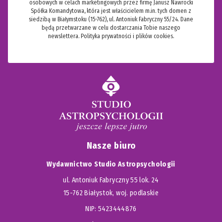
osobowych w celach marketingowych przez firmę Janusz Nawrocki
Spółka Komandytowa, która jest właścicielem m.in. tych domen z
siedzibą w Białymstoku (15-762), ul. Antoniuk Fabryczny 55/24. Dane
będą przetwarzane w celu dostarczania Tobie naszego
newslettera.
Polityka prywatności i plików cookies.
Nasze biuro
Wydawnictwo Studio Astropsychologii
ul. Antoniuk Fabryczny 55 lok. 24
15-762 Białystok, woj. podlaskie
NIP: 5423444876