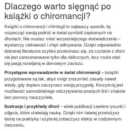
Dlaczego warto sięgnąć po
książki o chiromancji?
Książki o chiromancji i chirologii to najlepszy sposób, by
rozpocząć swoją podróż w świat symboli zapisanych na
dłoniach. Nie musisz mieć wcześniejszego doświadczenia –
wystarczy ciekawość i chęć odkrywania. Dzięki odpowiednio
dobranej literaturze szybko przekonasz się, że czytanie z dłoni
nie jest zarezerwowane tylko dla nielicznych, lecz może stać
się pasją rozwijaną w domowym zaciszu.
Przystępne wprowadzenie w świat chiromancji
– książki
przygotowane są tak, abyś mógł zrozumieć zasady nawet
wtedy, gdy dopiero zaczynasz swoją przygodę. Korzyścią jest
możliwość samodzielnego odczytywania prostych linii i znaków
bez pomocy nauczyciela.
Ilustracje i przykłady dłoni
– wiele publikacji zawiera rysunki i
zdjęcia, które ułatwiają naukę. Dzięki nim łatwiej przełożysz
teorię na praktykę i szybciej zobaczysz efekty w codziennym
ćwiczeniu.