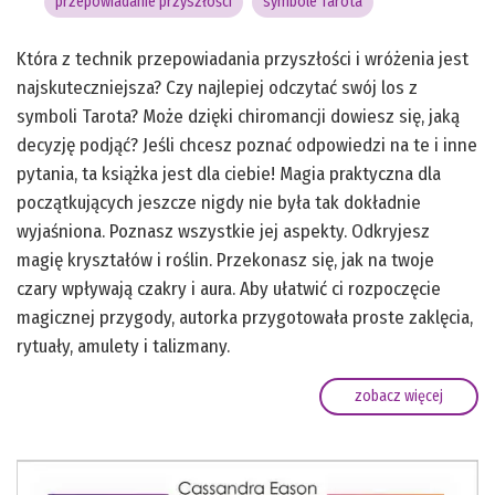
przepowiadanie przyszłości
symbole Tarota
Która z technik przepowiadania przyszłości i wróżenia jest
najskuteczniejsza? Czy najlepiej odczytać swój los z
symboli Tarota? Może dzięki chiromancji dowiesz się, jaką
decyzję podjąć? Jeśli chcesz poznać odpowiedzi na te i inne
pytania, ta książka jest dla ciebie! Magia praktyczna dla
początkujących jeszcze nigdy nie była tak dokładnie
wyjaśniona. Poznasz wszystkie jej aspekty. Odkryjesz
magię kryształów i roślin. Przekonasz się, jak na twoje
czary wpływają czakry i aura. Aby ułatwić ci rozpoczęcie
magicznej przygody, autorka przygotowała proste zaklęcia,
rytuały, amulety i talizmany.
zobacz więcej