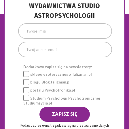
WYDAWNICTWA STUDIO
ASTROPSYCHOLOGII
Dodatkowo zapisz się na newslettery:
sklepu ezoterycznego
Talizman.pl
blogu
Blog.talizman.pl
portalu
Psychotronika.pl
Studium Psychologii Psychotronicznej
Studiumzycia.pl
ZAPISZ SIĘ
Podając adres e-mail, zgadzasz się na przetwarzanie danych