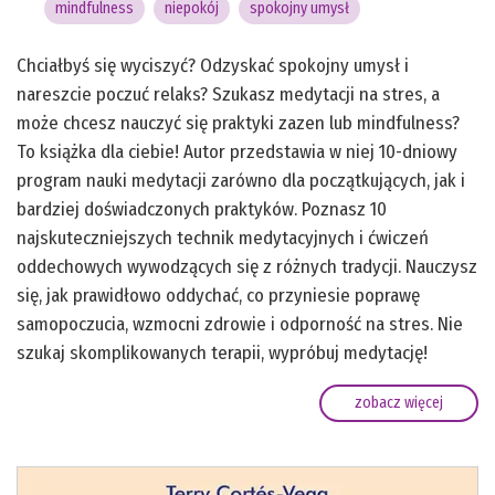
mindfulness
niepokój
spokojny umysł
Chciałbyś się wyciszyć? Odzyskać spokojny umysł i
nareszcie poczuć relaks? Szukasz medytacji na stres, a
może chcesz nauczyć się praktyki zazen lub mindfulness?
To książka dla ciebie! Autor przedstawia w niej 10-dniowy
program nauki medytacji zarówno dla początkujących, jak i
bardziej doświadczonych praktyków. Poznasz 10
najskuteczniejszych technik medytacyjnych i ćwiczeń
oddechowych wywodzących się z różnych tradycji. Nauczysz
się, jak prawidłowo oddychać, co przyniesie poprawę
samopoczucia, wzmocni zdrowie i odporność na stres. Nie
szukaj skomplikowanych terapii, wypróbuj medytację!
zobacz więcej