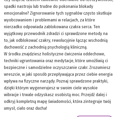
spadki nastroju lub trudne do pokonania blokady
emocjonalne? Zignorowanie tych sygnałów często skutkuje
wyobcowaniem i problemami w relacjach, za które
nierzadko odpowiada zablokowana czakra serca. Ten
wyjątkowy przewodnik zdradzi ci sprawdzone metody na
to, jak odblokować czakry, rewolucyjnie łącząc wschodnią
duchowość z zachodnią psychologią kliniczną.
W środku znajdziesz holistyczne ćwiczenia oddechowe,
techniki ugruntowania oraz medytacje, które umożliwią ci
bezpieczne i samodzielne oczyszczanie czakr. Zrozumiesz
wreszcie, w jaki sposób przepływająca przez ciebie energia
wpływa na fizyczne narządy. Poznaj sprawdzone praktyki,
dzięki którym wygenerujesz w swoim ciele wysokie
wibracje i trwale odzyskasz osobistą moc. Przejdź dalej i
odkryj kompletną mapę świadomości, która zintegruje twój
umysł, ciało oraz ducha!