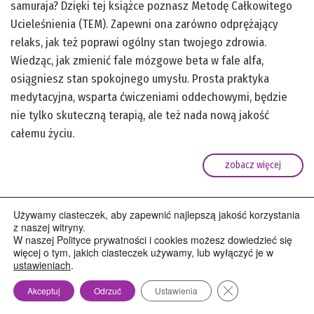
samuraja? Dzięki tej książce poznasz Metodę Całkowitego
Ucieleśnienia (TEM). Zapewni ona zarówno odprężający
relaks, jak też poprawi ogólny stan twojego zdrowia.
Wiedząc, jak zmienić fale mózgowe beta w fale alfa,
osiągniesz stan spokojnego umysłu. Prosta praktyka
medytacyjna, wsparta ćwiczeniami oddechowymi, będzie
nie tylko skuteczną terapią, ale też nada nową jakość
całemu życiu.
zobacz więcej
Używamy ciasteczek, aby zapewnić najlepszą jakość korzystania
z naszej witryny.
W naszej Polityce prywatności i cookies możesz dowiedzieć się
więcej o tym, jakich ciasteczek używamy, lub wyłączyć je w
ustawieniach
.
Zamknij panel pow
Akceptuj
Odrzuć
Ustawienia