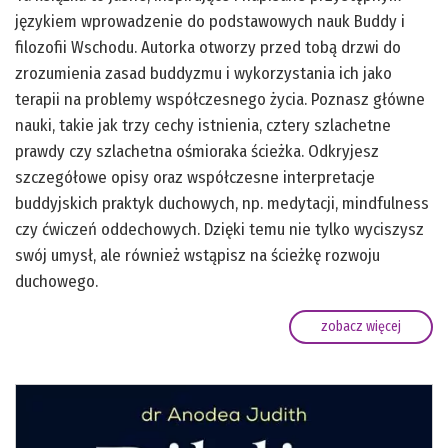
językiem wprowadzenie do podstawowych nauk Buddy i
filozofii Wschodu. Autorka otworzy przed tobą drzwi do
zrozumienia zasad buddyzmu i wykorzystania ich jako
terapii na problemy współczesnego życia. Poznasz główne
nauki, takie jak trzy cechy istnienia, cztery szlachetne
prawdy czy szlachetna ośmioraka ścieżka. Odkryjesz
szczegółowe opisy oraz współczesne interpretacje
buddyjskich praktyk duchowych, np. medytacji, mindfulness
czy ćwiczeń oddechowych. Dzięki temu nie tylko wyciszysz
swój umysł, ale również wstąpisz na ścieżkę rozwoju
duchowego.
zobacz więcej