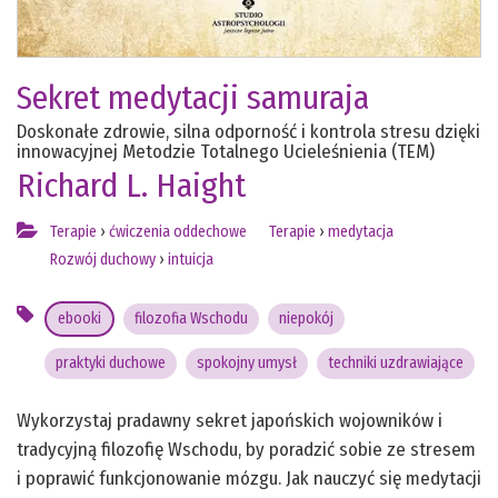
Sekret medytacji samuraja
Doskonałe zdrowie, silna odporność i kontrola stresu dzięki
innowacyjnej Metodzie Totalnego Ucieleśnienia (TEM)
Richard L. Haight
Terapie
›
ćwiczenia oddechowe
Terapie
›
medytacja
Rozwój duchowy
›
intuicja
ebooki
filozofia Wschodu
niepokój
praktyki duchowe
spokojny umysł
techniki uzdrawiające
Wykorzystaj pradawny sekret japońskich wojowników i
tradycyjną filozofię Wschodu, by poradzić sobie ze stresem
i poprawić funkcjonowanie mózgu. Jak nauczyć się medytacji