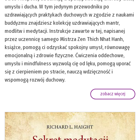
umysłu i ducha. W tym jedynym przewodniku po
uzdrawiających praktykach duchowych w zgodzie z naukami
buddyzmu znajdziesz kolekcję uzdrawiających mantr,
modlitw i medytacji. Instrukcje zawarte w tej, napisanej
przez uczennicę samego Mistrza Zen Thich Nhat Hanh,
książce, pomogą ci odzyskać spokojny umysł, równowagę
emocjonalną i zdrowie fizyczne. Ćwiczenia oddechowe,
umysłu i mindfulness wyzwolą cię od lęku, pomogą uporać
się z cierpieniem po stracie, nauczą wdzięczność i
wspomogą rozwój duchowy.
zobacz więcej