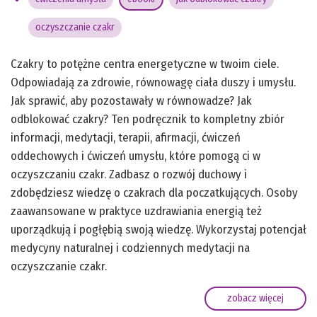
oczyszczanie czakr
Czakry to potężne centra energetyczne w twoim ciele.
Odpowiadają za zdrowie, równowagę ciała duszy i umysłu.
Jak sprawić, aby pozostawały w równowadze? Jak
odblokować czakry? Ten podręcznik to kompletny zbiór
informacji, medytacji, terapii, afirmacji, ćwiczeń
oddechowych i ćwiczeń umysłu, które pomogą ci w
oczyszczaniu czakr. Zadbasz o rozwój duchowy i
zdobędziesz wiedzę o czakrach dla poczatkujących. Osoby
zaawansowane w praktyce uzdrawiania energią też
uporządkują i pogłębią swoją wiedzę. Wykorzystaj potencjał
medycyny naturalnej i codziennych medytacji na
oczyszczanie czakr.
zobacz więcej