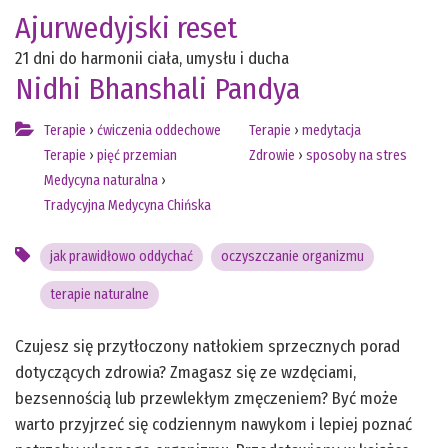
Ajurwedyjski reset
21 dni do harmonii ciała, umysłu i ducha
Nidhi Bhanshali Pandya
Terapie
›
ćwiczenia oddechowe
Terapie
›
medytacja
Terapie
›
pięć przemian
Zdrowie
›
sposoby na stres
Medycyna naturalna
›
Tradycyjna Medycyna Chińska
jak prawidłowo oddychać
oczyszczanie organizmu
terapie naturalne
Czujesz się przytłoczony natłokiem sprzecznych porad
dotyczących zdrowia? Zmagasz się ze wzdęciami,
bezsennością lub przewlekłym zmęczeniem? Być może
warto przyjrzeć się codziennym nawykom i lepiej poznać