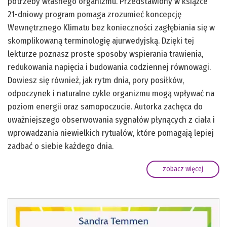
potrzeby własnego organizmu. Przedstawiony w książce
21-dniowy program pomaga zrozumieć koncepcję
Wewnętrznego Klimatu bez konieczności zagłębiania się w
skomplikowaną terminologię ajurwedyjską. Dzięki tej
lekturze poznasz proste sposoby wspierania trawienia,
redukowania napięcia i budowania codziennej równowagi.
Dowiesz się również, jak rytm dnia, pory posiłków,
odpoczynek i naturalne cykle organizmu mogą wpływać na
poziom energii oraz samopoczucie. Autorka zachęca do
uważniejszego obserwowania sygnałów płynących z ciała i
wprowadzania niewielkich rytuałów, które pomagają lepiej
zadbać o siebie każdego dnia.
zobacz więcej