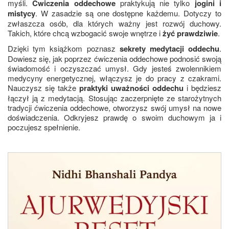
myśli.
Ćwiczenia oddechowe
praktykują nie tylko
jogini i
mistycy
. W zasadzie są one dostępne każdemu. Dotyczy to
zwłaszcza osób, dla których ważny jest rozwój duchowy.
Takich, które chcą wzbogacić swoje wnętrze i
żyć prawdziwie
.
Dzięki tym książkom poznasz
sekrety medytacji oddechu
.
Dowiesz się, jak poprzez ćwiczenia oddechowe podnosić swoją
świadomość i oczyszczać umysł. Gdy jesteś zwolennikiem
medycyny energetycznej, włączysz je do pracy z czakrami.
Nauczysz się także
praktyki uważności oddechu
i będziesz
łączył ją z medytacją. Stosując zaczerpnięte ze starożytnych
tradycji ćwiczenia oddechowe, otworzysz swój umysł na nowe
doświadczenia. Odkryjesz prawdę o swoim duchowym ja i
poczujesz spełnienie.