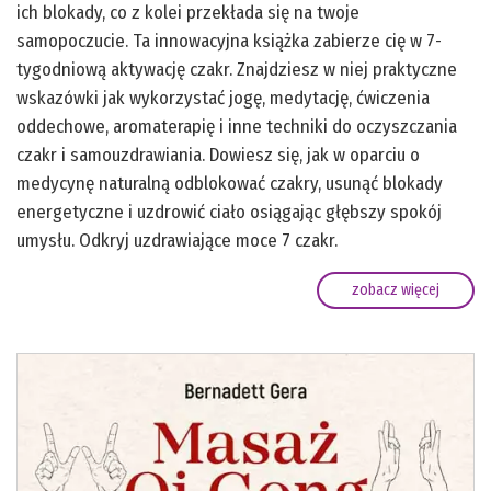
ich blokady, co z kolei przekłada się na twoje
samopoczucie. Ta innowacyjna książka zabierze cię w 7-
tygodniową aktywację czakr. Znajdziesz w niej praktyczne
wskazówki jak wykorzystać jogę, medytację, ćwiczenia
oddechowe, aromaterapię i inne techniki do oczyszczania
czakr i samouzdrawiania. Dowiesz się, jak w oparciu o
medycynę naturalną odblokować czakry, usunąć blokady
energetyczne i uzdrowić ciało osiągając głębszy spokój
umysłu. Odkryj uzdrawiające moce 7 czakr.
zobacz więcej