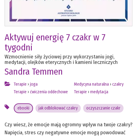
Aktywuj energię 7 czakr w 7
tygodni
Wzmocnienie siły życiowej przy wykorzystaniu jogi,
medytacji, olejków eterycznych i kamieni leczniczych
Sandra Temmen
Terapie
›
joga
Medycyna naturalna
›
czakry
Terapie
›
ćwiczenia oddechowe
Terapie
›
medytacja
ebooki
jak odblokować czakry
oczyszczanie czakr
Czy wiesz, że emocje mają ogromny wpływ na twoje czakry?
Napięcia, stres czy negatywne emocje mogą powodować