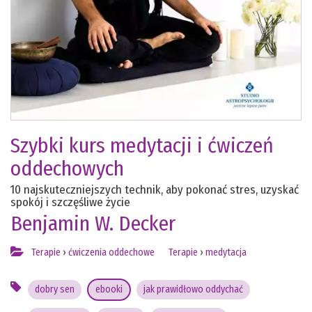
Szybki kurs medytacji i ćwiczeń
oddechowych
10 najskuteczniejszych technik, aby pokonać stres, uzyskać
spokój i szczęśliwe życie
Benjamin W. Decker
Terapie
›
ćwiczenia oddechowe
Terapie
›
medytacja
dobry sen
ebooki
jak prawidłowo oddychać