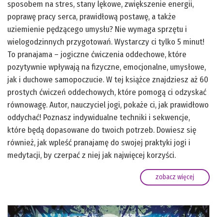
sposobem na stres, stany lękowe, zwiększenie energii,
poprawę pracy serca, prawidłową postawę, a także
uziemienie pędzącego umysłu? Nie wymaga sprzętu i
wielogodzinnych przygotowań. Wystarczy ci tylko 5 minut!
To pranajama – jogiczne ćwiczenia oddechowe, które
pozytywnie wpływają na fizyczne, emocjonalne, umysłowe,
jak i duchowe samopoczucie. W tej książce znajdziesz aż 60
prostych ćwiczeń oddechowych, które pomogą ci odzyskać
równowagę. Autor, nauczyciel jogi, pokaże ci, jak prawidłowo
oddychać! Poznasz indywidualne techniki i sekwencje,
które będą dopasowane do twoich potrzeb. Dowiesz się
również, jak wpleść pranajamę do swojej praktyki jogi i
medytacji, by czerpać z niej jak najwięcej korzyści.
zobacz więcej