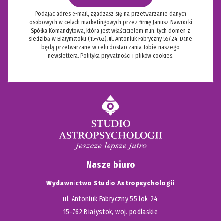
Podając adres e-mail, zgadzasz się na przetwarzanie danych
osobowych w celach marketingowych przez firmę Janusz Nawrocki
Spółka Komandytowa, która jest właścicielem m.in. tych domen z
siedzibą w Białymstoku (15-762), ul. Antoniuk Fabryczny 55/24. Dane
będą przetwarzane w celu dostarczania Tobie naszego
newslettera.
Polityka prywatności i plików cookies.
Nasze biuro
Wydawnictwo Studio Astropsychologii
ul. Antoniuk Fabryczny 55 lok. 24
15-762 Białystok, woj. podlaskie