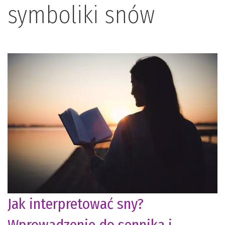
symboliki snów
Jak interpretować sny?
Wprowadzenie do sennika i