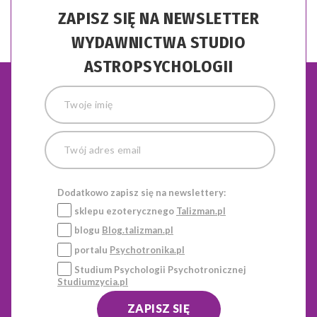
ZAPISZ SIĘ NA NEWSLETTER
WYDAWNICTWA STUDIO
ASTROPSYCHOLOGII
Dodatkowo zapisz się na newslettery:
sklepu ezoterycznego
Talizman.pl
blogu
Blog.talizman.pl
portalu
Psychotronika.pl
Studium Psychologii Psychotronicznej
Studiumzycia.pl
ZAPISZ SIĘ