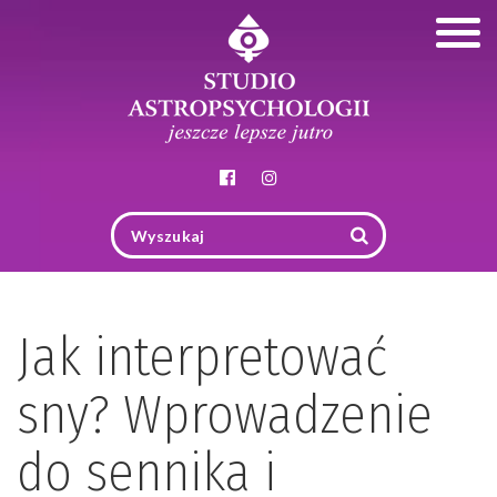
Togg
navig
Jak interpretować
sny? Wprowadzenie
do sennika i