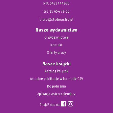
NIP: 5423444876
tel. 85 654 78 06
biuro@studioastro.pl
Nasze wydawnictwo
O Wydawnictwie
Kontakt
Oferty pracy
Nasze książki
Katalog książek
Aktualne publikacje w formacie CSV
Do pobrania
Aplikacja Astro Kalendarz
Znajdź nas na: