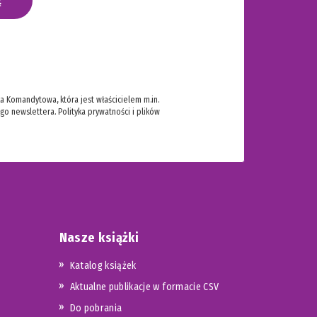
 Komandytowa, która jest właścicielem m.in.
ego newslettera.
Polityka prywatności i plików
Nasze książki
Katalog książek
Aktualne publikacje w formacie CSV
Do pobrania