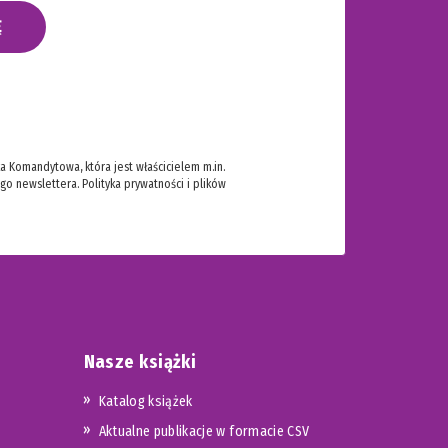
Ę
 Komandytowa, która jest właścicielem m.in.
ego newslettera.
Polityka prywatności i plików
Nasze książki
Katalog książek
Aktualne publikacje w formacie CSV