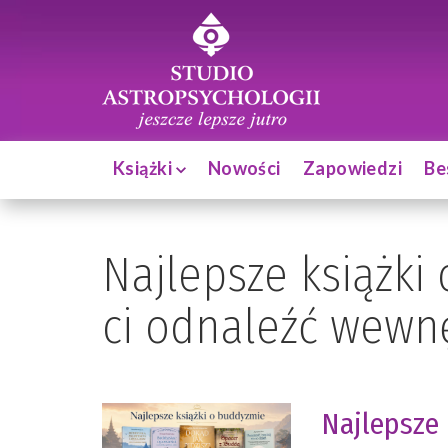
Książki
Nowości
Zapowiedzi
Be
Najlepsze książki
ci odnaleźć wewn
Najlepsze 