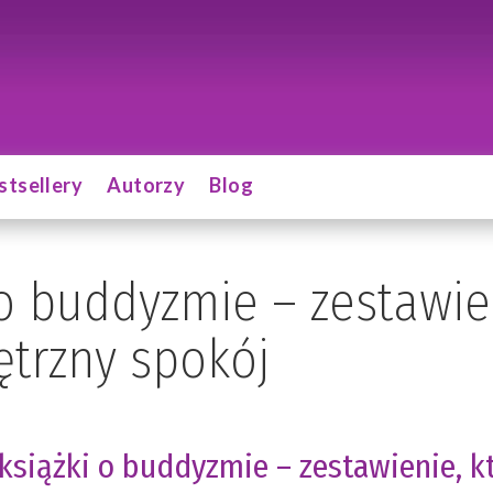
stsellery
Autorzy
Blog
 o buddyzmie – zestawi
ętrzny spokój
książki o buddyzmie – zestawienie, k