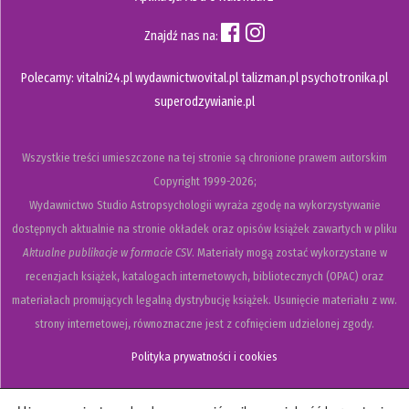
Znajdź nas na:
Polecamy:
vitalni24.pl
wydawnictwovital.pl
talizman.pl
psychotronika.pl
superodzywianie.pl
Wszystkie treści umieszczone na tej stronie są chronione prawem autorskim
Copyright
1999-2026;
Wydawnictwo Studio Astropsychologii wyraża zgodę na wykorzystywanie
dostępnych aktualnie na stronie okładek oraz opisów książek zawartych w pliku
Aktualne publikacje w formacie CSV
. Materiały mogą zostać wykorzystane w
recenzjach książek, katalogach internetowych, bibliotecznych (OPAC) oraz
materiałach promujących legalną dystrybucję książek. Usunięcie materiału z ww.
strony internetowej, równoznaczne jest z cofnięciem udzielonej zgody.
Polityka prywatności i cookies