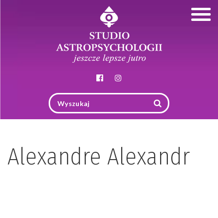
Togg
navig
Alexandre Alexandr