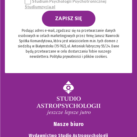
Studium Psychologii Psychotronicznej
Studiumzycia.pl
ZAPISZ SIĘ
Podając adres e-mail, zgadzasz się na przetwarzanie danych
osobowych w celach marketingowych przez firmę Janusz Nawrocki
Spółka Komandytowa, która jest właścicielem m.in. tych domen z
siedzibą w Białymstoku (15-762), ul. Antoniuk Fabryczny 55/24. Dane
będą przetwarzane w celu dostarczania Tobie naszego
newslettera.
Polityka prywatności i plików cookies.
Nasze biuro
Wydawnictwo Studio Astropsychologii