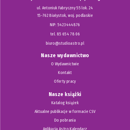
ul. Antoniuk Fabryczny 55 lok. 24
15-762 Białystok, woj. podlaskie
NIP: 5423444876
tel. 85 654 78 06
biuro@studioastro.pl
Nasze wydawnictwo
O Wydawnictwie
Kontakt
Oferty pracy
Nasze książki
Katalog książek
Aktualne publikacje w formacie CSV
Do pobrania
Aplikacja Astro Kalendarz