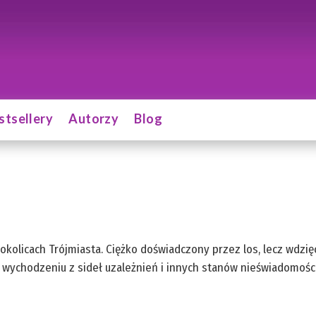
stsellery
Autorzy
Blog
kolicach Trójmiasta. Ciężko doświadczony przez los, lecz wdzięcz
 wychodzeniu z sideł uzależnień i innych stanów nieświadomości