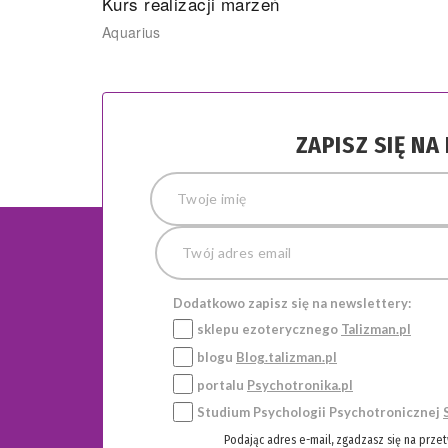
Kurs realizacji marzeń
Aquarius
ZAPISZ SIĘ N
Dodatkowo zapisz się na newslettery:
sklepu ezoterycznego
Talizman.pl
blogu
Blog.talizman.pl
portalu
Psychotronika.pl
Studium Psychologii Psychotronicznej
Podając adres e-mail, zgadzasz się na prze