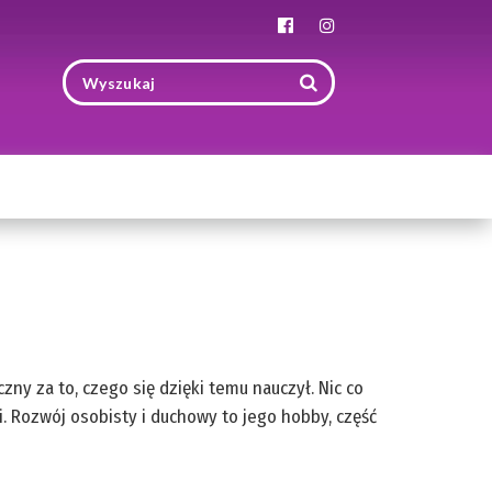
Toggle
navigation
ny za to, czego się dzięki temu nauczył. Nic co
. Rozwój osobisty i duchowy to jego hobby, część