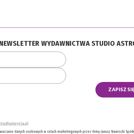
A NEWSLETTER WYDAWNICTWA STUDIO AST
ZAPISZ SI
Studiumzycia.pl
twarzanie danych osobowych w celach marketingowych przez firmę Janusz Nawrocki Spółka