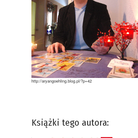
http://aryangoehling.blog.pl/?p=42
Książki tego autora: