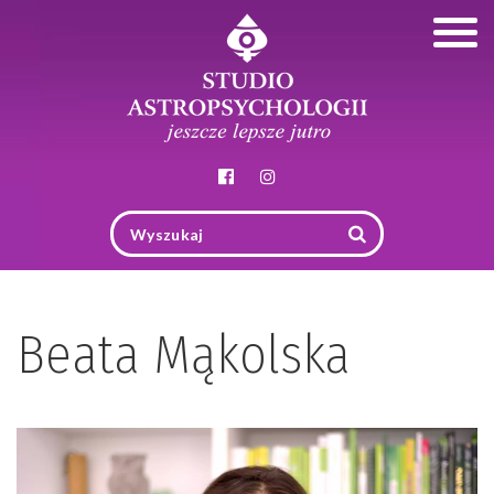
Togg
navig
Beata Mąkolska