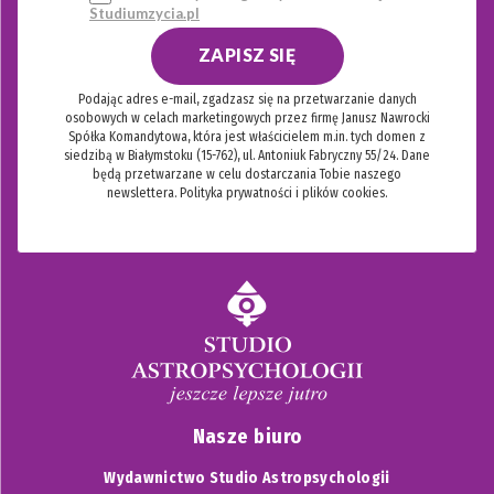
Studiumzycia.pl
ZAPISZ SIĘ
Podając adres e-mail, zgadzasz się na przetwarzanie danych
osobowych w celach marketingowych przez firmę Janusz Nawrocki
Spółka Komandytowa, która jest właścicielem m.in. tych domen z
siedzibą w Białymstoku (15-762), ul. Antoniuk Fabryczny 55/24. Dane
będą przetwarzane w celu dostarczania Tobie naszego
newslettera.
Polityka prywatności i plików cookies.
Nasze biuro
Wydawnictwo Studio Astropsychologii