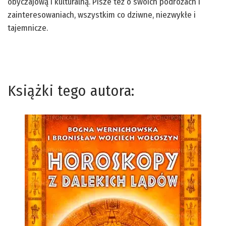
obyczajową i kulturalną. Pisze też o swoich podróżach i
zainteresowaniach, wszystkim co dziwne, niezwykłe i
tajemnicze.
Książki tego autora: