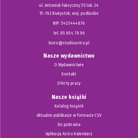
ul. Antoniuk Fabryczny 55 lok. 24
15-762 Białystok, woj. podlaskie
NIP: 5423444876
tel. 85 654 78 06
biuro@studioastro.pl
Nasze wydawnictwo
O Wydawnictwie
Kontakt
Oferty pracy
Nasze książki
Katalog książek
Aktualne publikacje w formacie CSV
Do pobrania
Aplikacja Astro Kalendarz