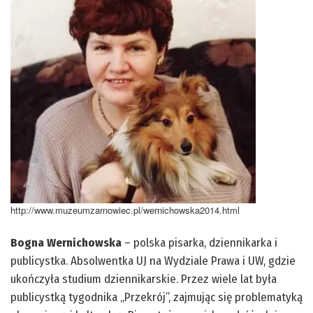
http://www.muzeumzarnowiec.pl/wernichowska2014.html
Bogna Wernichowska
– polska pisarka, dziennikarka i
publicystka. Absolwentka UJ na Wydziale Prawa i UW, gdzie
ukończyła studium dziennikarskie. Przez wiele lat była
publicystką tygodnika „Przekrój”, zajmując się problematyką