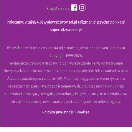
Znajdź nas na:
Polecamy:
vitalni24.pl
wydawnictwovital.pl
talizman.pl
psychotronika.pl
superodzywianie.pl
Wszystkie treści umieszczone na tej stronie są chronione prawem autorskim
Copyright
1999-2026;
Wydawnictwo Studio Astropsychologii wyraża zgodę na wykorzystywanie
dostępnych aktualnie na stronie okładek oraz opisów książek zawartych w pliku
Aktualne publikacje w formacie CSV
. Materiały mogą zostać wykorzystane w
recenzjach książek, katalogach internetowych, bibliotecznych (OPAC) oraz
materiałach promujących legalną dystrybucję książek. Usunięcie materiału z ww.
strony internetowej, równoznaczne jest z cofnięciem udzielonej zgody.
Polityka prywatności i cookies