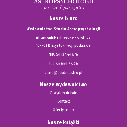
Nasze biuro
Wydawnictwo Studio Astropsychologii
ul. Antoniuk Fabryczny 55 lok. 24
15-762 Białystok, woj. podlaskie
NIP: 5423444876
tel. 85 654 78 06
biuro@studioastro.pl
Nasze wydawnictwo
O Wydawnictwie
Kontakt
Oferty pracy
Nasze książki