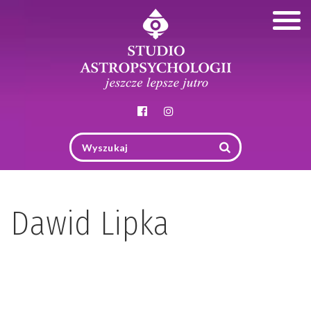
Togg
navig
Dawid Lipka