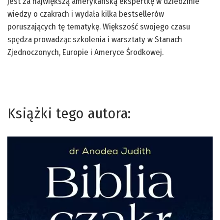
jest za największą amerykańską ekspertkę w dziedzinie
wiedzy o czakrach i wydała kilka bestsellerów
poruszających tę tematykę. Większość swojego czasu
spędza prowadząc szkolenia i warsztaty w Stanach
Zjednoczonych, Europie i Ameryce Środkowej.
Książki tego autora: