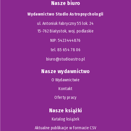
Nasze biuro
Wydawnictwo Studio Astropsychologii
ul. Antoniuk Fabryczny 55 lok. 24
15-762 Białystok, woj. podlaskie
NIP: 5423444876
tel. 85 654 78 06
biuro@studioastro.pl
Nasze wydawnictwo
O Wydawnictwie
Kontakt
Oferty pracy
Nasze książki
Katalog książek
Aktualne publikacje w formacie CSV