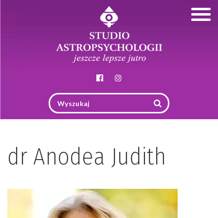
Togg
navig
dr Anodea Judith