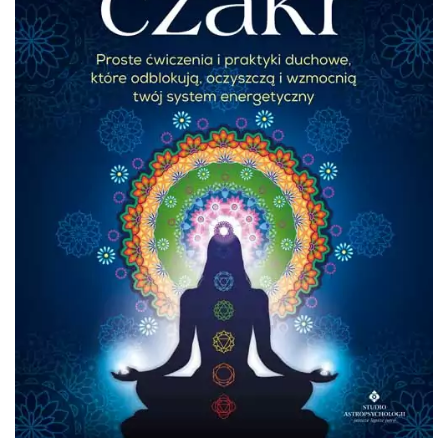
Naładuj swoje czakry