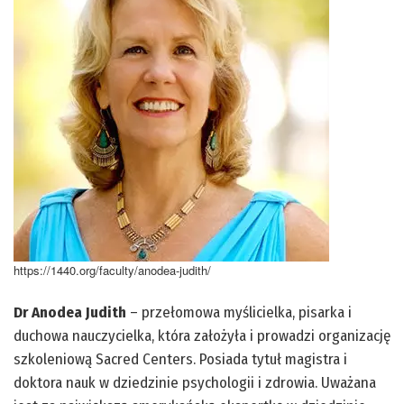
https://1440.org/faculty/anodea-judith/
Dr Anodea Judith
– przełomowa myślicielka, pisarka i
duchowa nauczycielka, która założyła i prowadzi organizację
szkoleniową Sacred Centers. Posiada tytuł magistra i
doktora nauk w dziedzinie psychologii i zdrowia. Uważana