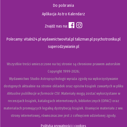
Do pobrania
Aplikacja Astro Kalendarz
Znajdź nas na:
Polecamy:
vitalni24.pl
wydawnictwovital.pl
talizman.pl
psychotronika.pl
superodzywianie.pl
Wszystkie treści umieszczone na tej stronie są chronione prawem autorskim
Copyright
1999-2026;
Wydawnictwo Studio Astropsychologii wyraża zgodę na wykorzystywanie
dostępnych aktualnie na stronie okładek oraz opisów książek zawartych w pliku
Aktualne publikacje w formacie CSV
. Materiały mogą zostać wykorzystane w
recenzjach książek, katalogach internetowych, bibliotecznych (OPAC) oraz
materiałach promujących legalną dystrybucję książek. Usunięcie materiału z ww.
strony internetowej, równoznaczne jest z cofnięciem udzielonej zgody.
Polityka prywatności i cookies