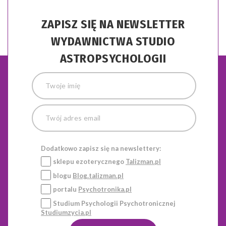
ZAPISZ SIĘ NA NEWSLETTER
WYDAWNICTWA STUDIO
ASTROPSYCHOLOGII
Dodatkowo zapisz się na newslettery:
sklepu ezoterycznego
Talizman.pl
blogu
Blog.talizman.pl
portalu
Psychotronika.pl
Studium Psychologii Psychotronicznej
Studiumzycia.pl