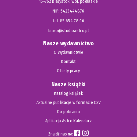
15-762 Białystok, woj. podlaskie
NIP: 5423444876
tel. 85 654 78 06
biuro@studioastro.pl
Nasze wydawnictwo
O Wydawnictwie
Kontakt
Oferty pracy
Nasze książki
Katalog książek
Aktualne publikacje w formacie CSV
Do pobrania
Aplikacja Astro Kalendarz
Znajdź nas na: