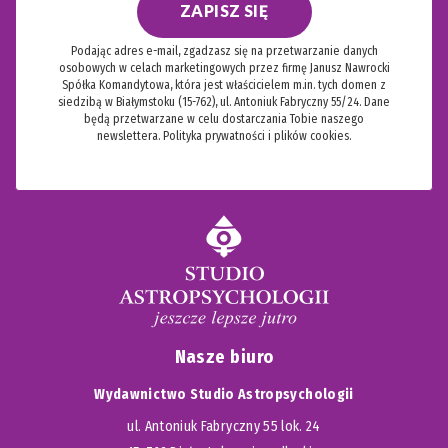
ZAPISZ SIĘ
Podając adres e-mail, zgadzasz się na przetwarzanie danych
osobowych w celach marketingowych przez firmę Janusz Nawrocki
Spółka Komandytowa, która jest właścicielem m.in. tych domen z
siedzibą w Białymstoku (15-762), ul. Antoniuk Fabryczny 55/24. Dane
będą przetwarzane w celu dostarczania Tobie naszego
newslettera.
Polityka prywatności i plików cookies.
Nasze biuro
Wydawnictwo Studio Astropsychologii
ul. Antoniuk Fabryczny 55 lok. 24