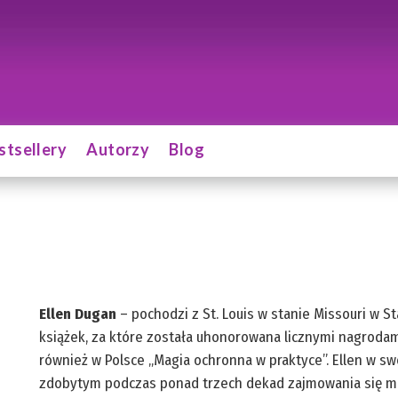
stsellery
Autorzy
Blog
Ellen Dugan
– pochodzi z St. Louis w stanie Missouri w S
książek, za które została uhonorowana licznymi nagrodami.
również w Polsce „Magia ochronna w praktyce”. Ellen w sw
zdobytym podczas ponad trzech dekad zajmowania się ma