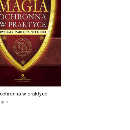
ochronna w praktyce
ugan