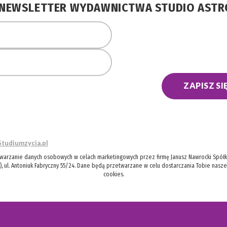
A NEWSLETTER WYDAWNICTWA STUDIO AST
ZAPISZ SI
Studiumzycia.pl
twarzanie danych osobowych w celach marketingowych przez firmę Janusz Nawrocki Spółka
), ul. Antoniuk Fabryczny 55/24. Dane będą przetwarzane w celu dostarczania Tobie nasz
cookies.