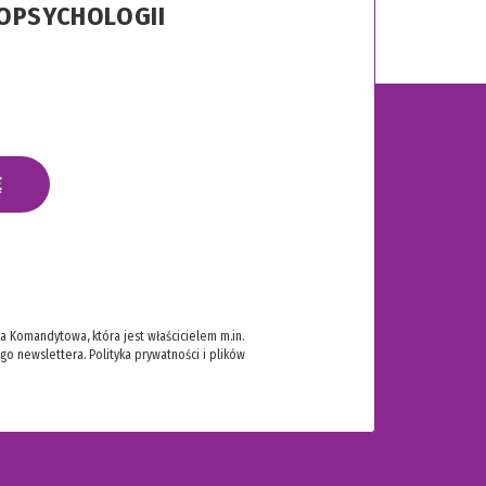
ROPSYCHOLOGII
Ę
 Komandytowa, która jest właścicielem m.in.
ego newslettera.
Polityka prywatności i plików