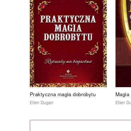
Praktyczna magia dobrobytu
Magia 
Ellen Dugan
Ellen D