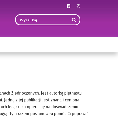
Toggle
navigation
tanach Zjednoczonych. Jest autorką piętnastu
 Jedną z jej publikacji jest znana i ceniona
oich książkach opiera się na doświadczeniu
gią. Tym razem postanowiła pomóc Ci poprawić