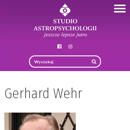
Togg
navig
Gerhard Wehr