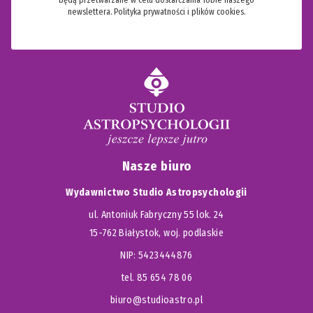
newslettera.
Polityka prywatności i plików cookies.
Nasze biuro
Wydawnictwo Studio Astropsychologii
ul. Antoniuk Fabryczny 55 lok. 24
15-762 Białystok, woj. podlaskie
NIP: 5423444876
tel. 85 654 78 06
biuro@studioastro.pl