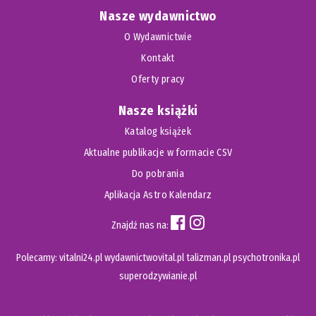
Nasze wydawnictwo
O Wydawnictwie
Kontakt
Oferty pracy
Nasze książki
Katalog książek
Aktualne publikacje w formacie CSV
Do pobrania
Aplikacja Astro Kalendarz
Znajdź nas na:
Polecamy:
vitalni24.pl
wydawnictwovital.pl
talizman.pl
psychotronika.pl
superodzywianie.pl