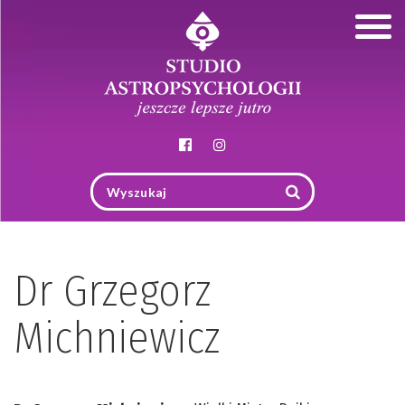
Togg
navig
Dr Grzegorz
Michniewicz