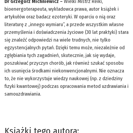
Dr Grzegorz Michniewicz –
Wielki Mistrz Reiki,
bioenergoterapeuta, wykładowca prawa, autor książek i
artykułów oraz badacz ezoteryki. W oparciu o nią oraz
literaturę z „innego wymiaru”, a przede wszystkim własne
przemyślenia i doświadczenia życiowe (30 lat praktyki) stara
się znaleźć odpowiedzi na wiele trudnych, nie tylko
egzystencjalnych pytań. Dzięki temu może, niezależnie od
zgłębiania tych zagadnień, skutecznie, jak się wydaje,
poszukiwać przyczyn chorób, jak również szukać sposobu
ich usunięcia środkami niekonwencjonalnymi. Nie oznacza
to, że nie wykorzystuje wiedzy naukowej (np. z dziedziny
fizyki kwantowej) podczas opracowania metod uzdrawiania i
samouzdrawiania.
Książki tego autora: