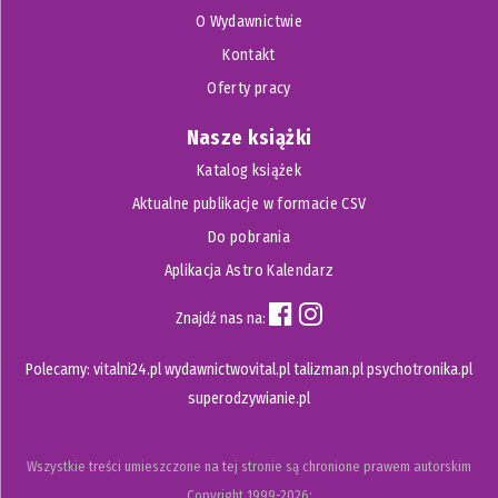
O Wydawnictwie
Kontakt
Oferty pracy
Nasze książki
Katalog książek
Aktualne publikacje w formacie CSV
Do pobrania
Aplikacja Astro Kalendarz
Znajdź nas na:
Polecamy:
vitalni24.pl
wydawnictwovital.pl
talizman.pl
psychotronika.pl
superodzywianie.pl
Wszystkie treści umieszczone na tej stronie są chronione prawem autorskim
Copyright
1999-2026;