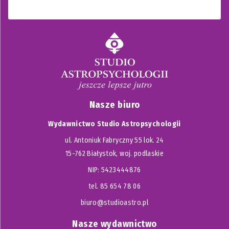
Nasze biuro
Wydawnictwo Studio Astropsychologii
ul. Antoniuk Fabryczny 55 lok. 24
15-762 Białystok, woj. podlaskie
NIP: 5423444876
tel. 85 654 78 06
biuro@studioastro.pl
Nasze wydawnictwo