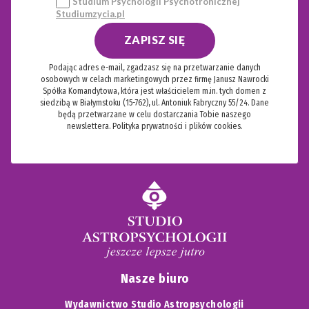
Studium Psychologii Psychotronicznej
Studiumzycia.pl
ZAPISZ SIĘ
Podając adres e-mail, zgadzasz się na przetwarzanie danych
osobowych w celach marketingowych przez firmę Janusz Nawrocki
Spółka Komandytowa, która jest właścicielem m.in. tych domen z
siedzibą w Białymstoku (15-762), ul. Antoniuk Fabryczny 55/24. Dane
będą przetwarzane w celu dostarczania Tobie naszego
newslettera.
Polityka prywatności i plików cookies.
Nasze biuro
Wydawnictwo Studio Astropsychologii