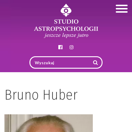
Togg
navig
Bruno Huber