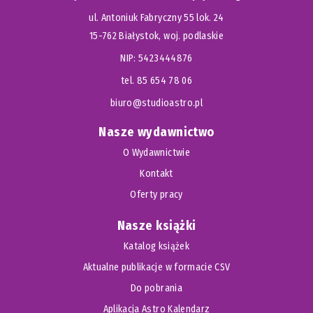
ul. Antoniuk Fabryczny 55 lok. 24
15-762 Białystok, woj. podlaskie
NIP: 5423444876
tel. 85 654 78 06
biuro@studioastro.pl
Nasze wydawnictwo
O Wydawnictwie
Kontakt
Oferty pracy
Nasze książki
Katalog książek
Aktualne publikacje w formacie CSV
Do pobrania
Aplikacja Astro Kalendarz