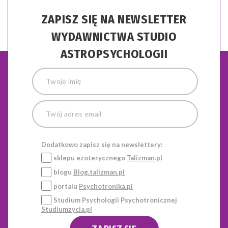
ZAPISZ SIĘ NA NEWSLETTER
WYDAWNICTWA STUDIO
ASTROPSYCHOLOGII
Dodatkowo zapisz się na newslettery:
sklepu ezoterycznego
Talizman.pl
blogu
Blog.talizman.pl
portalu
Psychotronika.pl
Studium Psychologii Psychotronicznej
Studiumzycia.pl