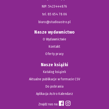
NIP: 5423444876
tel. 85 654 78 06
biuro@studioastro.pl
Nasze wydawnictwo
O Wydawnictwie
Kontakt
Oferty pracy
Nasze książki
Katalog książek
Aktualne publikacje w formacie CSV
Do pobrania
Aplikacja Astro Kalendarz
Znajdź nas na: