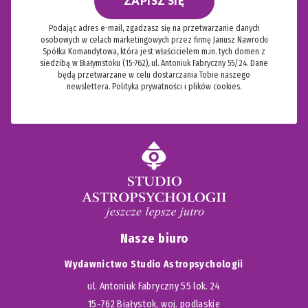
ZAPISZ SIĘ
Podając adres e-mail, zgadzasz się na przetwarzanie danych
osobowych w celach marketingowych przez firmę Janusz Nawrocki
Spółka Komandytowa, która jest właścicielem m.in. tych domen z
siedzibą w Białymstoku (15-762), ul. Antoniuk Fabryczny 55/24. Dane
będą przetwarzane w celu dostarczania Tobie naszego
newslettera.
Polityka prywatności i plików cookies.
Nasze biuro
Wydawnictwo Studio Astropsychologii
ul. Antoniuk Fabryczny 55 lok. 24
15-762 Białystok, woj. podlaskie