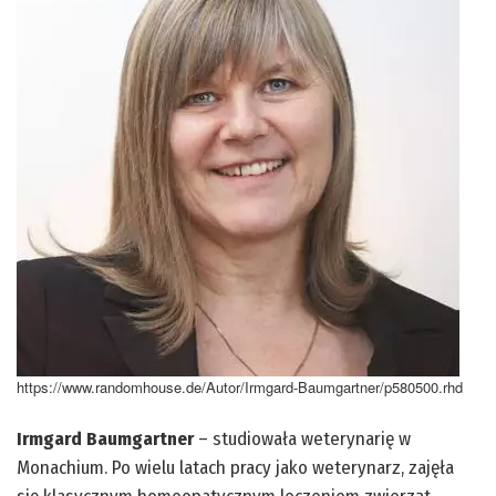
https://www.randomhouse.de/Autor/Irmgard-Baumgartner/p580500.rhd
Irmgard Baumgartner
– studiowała weterynarię w
Monachium. Po wielu latach pracy jako weterynarz, zajęła