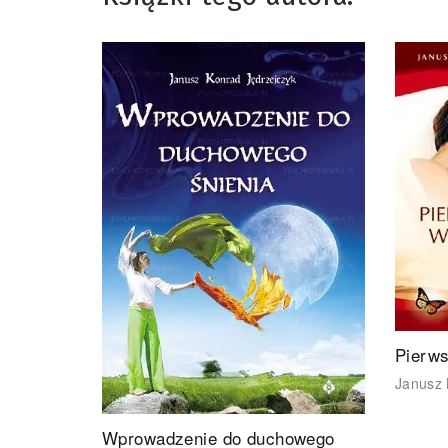
Pierws
Janusz 
Wprowadzenie do duchowego