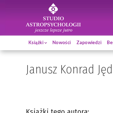
Książki
Nowości
Zapowiedzi
Be
Janusz Konrad Jęd
Książki tego autora: