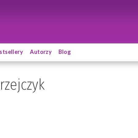
stsellery
Autorzy
Blog
rzejczyk