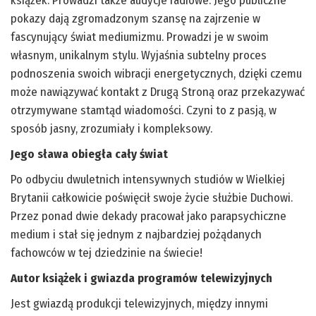
książek. Prowadzi także audycje radiowe. Jego publiczne
pokazy dają zgromadzonym szansę na zajrzenie w
fascynujący świat mediumizmu. Prowadzi je w swoim
własnym, unikalnym stylu. Wyjaśnia subtelny proces
podnoszenia swoich wibracji energetycznych, dzięki czemu
może nawiązywać kontakt z Drugą Stroną oraz przekazywać
otrzymywane stamtąd wiadomości. Czyni to z pasją, w
sposób jasny, zrozumiały i kompleksowy.
Jego sława obiegła cały świat
Po odbyciu dwuletnich intensywnych studiów w Wielkiej
Brytanii całkowicie poświęcił swoje życie służbie Duchowi.
Przez ponad dwie dekady pracował jako parapsychiczne
medium i stał się jednym z najbardziej pożądanych
fachowców w tej dziedzinie na świecie!
Autor książek i gwiazda programów telewizyjnych
Jest gwiazdą produkcji telewizyjnych, między innymi