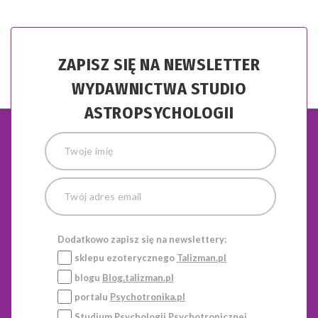
ZAPISZ SIĘ NA NEWSLETTER
WYDAWNICTWA STUDIO
ASTROPSYCHOLOGII
Dodatkowo zapisz się na newslettery:
sklepu ezoterycznego
Talizman.pl
blogu
Blog.talizman.pl
portalu
Psychotronika.pl
Studium Psychologii Psychotronicznej