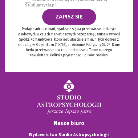
Studiumzycia.pl
ZAPISZ SIĘ
Podając adres e-mail, zgadzasz się na przetwarzanie danych
osobowych w celach marketingowych przez firmę Janusz Nawrocki
Spółka Komandytowa, która jest właścicielem m.in. tych domen z
siedzibą w Białymstoku (15-762), ul. Antoniuk Fabryczny 55/24. Dane
będą przetwarzane w celu dostarczania Tobie naszego
newslettera.
Polityka prywatności i plików cookies.
Nasze biuro
Wydawnictwo Studio Astropsychologii