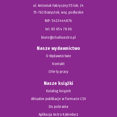
ul. Antoniuk Fabryczny 55 lok. 24
15-762 Białystok, woj. podlaskie
NIP: 5423444876
tel. 85 654 78 06
biuro@studioastro.pl
Nasze wydawnictwo
O Wydawnictwie
Kontakt
Oferty pracy
Nasze książki
Katalog książek
Aktualne publikacje w formacie CSV
Do pobrania
Aplikacja Astro Kalendarz