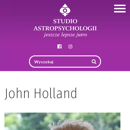
Togg
navig
John Holland