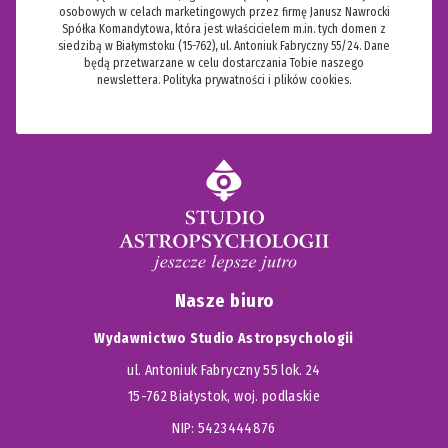
osobowych w celach marketingowych przez firmę Janusz Nawrocki
Spółka Komandytowa, która jest właścicielem m.in. tych domen z
siedzibą w Białymstoku (15-762), ul. Antoniuk Fabryczny 55/24. Dane
będą przetwarzane w celu dostarczania Tobie naszego
newslettera.
Polityka prywatności i plików cookies.
Nasze biuro
Wydawnictwo Studio Astropsychologii
ul. Antoniuk Fabryczny 55 lok. 24
15-762 Białystok, woj. podlaskie
NIP: 5423444876