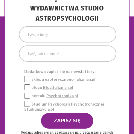
WYDAWNICTWA STUDIO
ASTROPSYCHOLOGII
Dodatkowo zapisz się na newslettery:
sklepu ezoterycznego
Talizman.pl
blogu
Blog.talizman.pl
portalu
Psychotronika.pl
Studium Psychologii Psychotronicznej
Studiumzycia.pl
ZAPISZ SIĘ
Podając adres e-mail, zgadzasz się na przetwarzanie danych