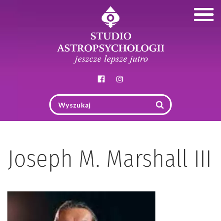
Togg
navig
Joseph M. Marshall III