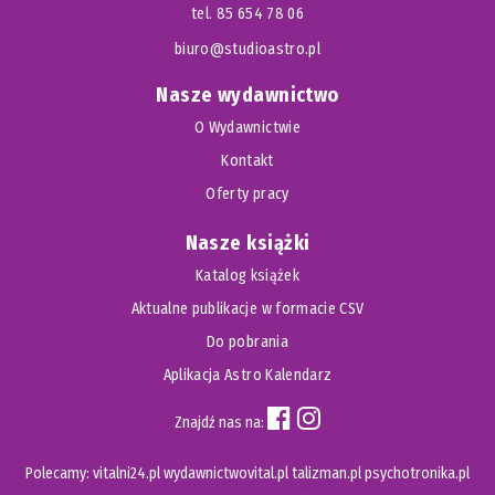
tel. 85 654 78 06
biuro@studioastro.pl
Nasze wydawnictwo
O Wydawnictwie
Kontakt
Oferty pracy
Nasze książki
Katalog książek
Aktualne publikacje w formacie CSV
Do pobrania
Aplikacja Astro Kalendarz
Znajdź nas na:
Polecamy:
vitalni24.pl
wydawnictwovital.pl
talizman.pl
psychotronika.pl