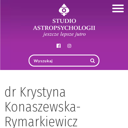
Togg
navig
dr Krystyna
Konaszewska-
Rymarkiewicz