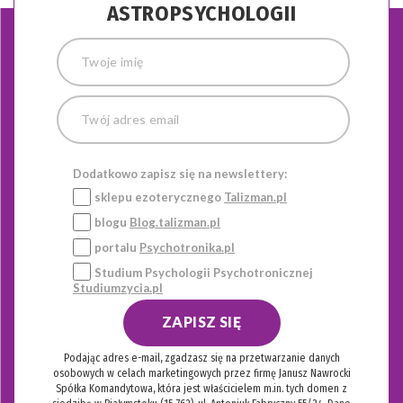
ASTROPSYCHOLOGII
Dodatkowo zapisz się na newslettery:
sklepu ezoterycznego
Talizman.pl
blogu
Blog.talizman.pl
portalu
Psychotronika.pl
Studium Psychologii Psychotronicznej
Studiumzycia.pl
ZAPISZ SIĘ
Podając adres e-mail, zgadzasz się na przetwarzanie danych
osobowych w celach marketingowych przez firmę Janusz Nawrocki
Spółka Komandytowa, która jest właścicielem m.in. tych domen z