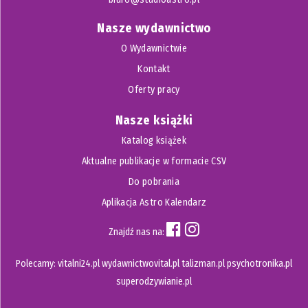
Nasze wydawnictwo
O Wydawnictwie
Kontakt
Oferty pracy
Nasze książki
Katalog książek
Aktualne publikacje w formacie CSV
Do pobrania
Aplikacja Astro Kalendarz
Znajdź nas na:
Polecamy:
vitalni24.pl
wydawnictwovital.pl
talizman.pl
psychotronika.pl
superodzywianie.pl