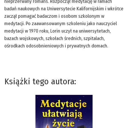
nieprzerwany romans. Rozpoczął medytację w ramach
badań naukowych na Uniwersytecie Kalifornijskim i wkrótce
zaczął pomagać badaczom i osobom szkolonym w
medytacji. Po zaawansowanym szkoleniu jako nauczyciel
medytacji w 1970 roku, Lorin uczył na uniwersytetach,
bazach wojskowych, szkołach średnich, szpitalach,
ośrodkach odosobnieniowych i prywatnych domach.
Książki tego autora: