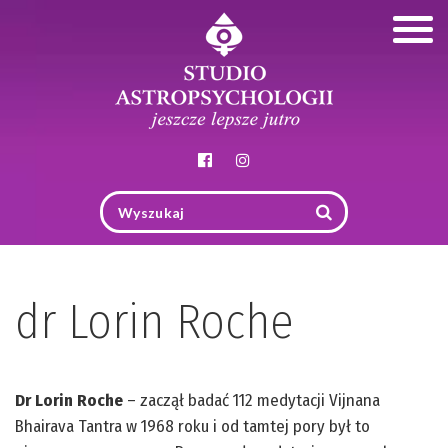
Togg
navig
dr Lorin Roche
Dr Lorin Roche
– zaczął badać 112 medytacji Vijnana
Bhairava Tantra w 1968 roku i od tamtej pory był to