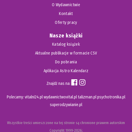
O Wydawnictwie
Kontakt
Oferty pracy
Nasze książki
Katalog książek
Aktualne publikacje w formacie CSV
Do pobrania
Aplikacja Astro Kalendarz
Znajdź nas na:
Polecamy:
vitalni24.pl
wydawnictwovital.pl
talizman.pl
psychotronika.pl
superodzywianie.pl
Wszystkie treści umieszczone na tej stronie są chronione prawem autorskim
Copyright
1999-2026;