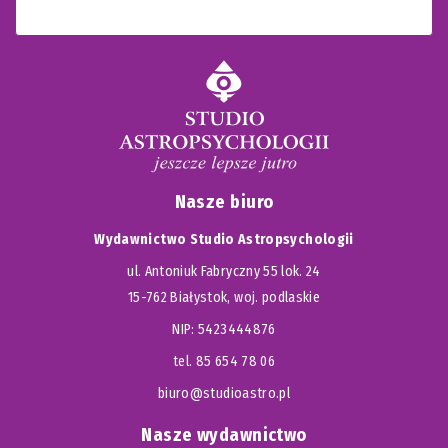
Nasze biuro
Wydawnictwo Studio Astropsychologii
ul. Antoniuk Fabryczny 55 lok. 24
15-762 Białystok, woj. podlaskie
NIP: 5423444876
tel. 85 654 78 06
biuro@studioastro.pl
Nasze wydawnictwo