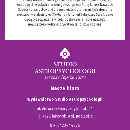
osobowych w celach marketingowych przez firmę Janusz Nawrocki
Spółka Komandytowa, która jest właścicielem m.in. tych domen z
siedzibą w Białymstoku (15-762), ul. Antoniuk Fabryczny 55/24. Dane
będą przetwarzane w celu dostarczania Tobie naszego
newslettera.
Polityka prywatności i plików cookies.
Nasze biuro
Wydawnictwo Studio Astropsychologii
ul. Antoniuk Fabryczny 55 lok. 24
15-762 Białystok, woj. podlaskie
NIP: 5423444876