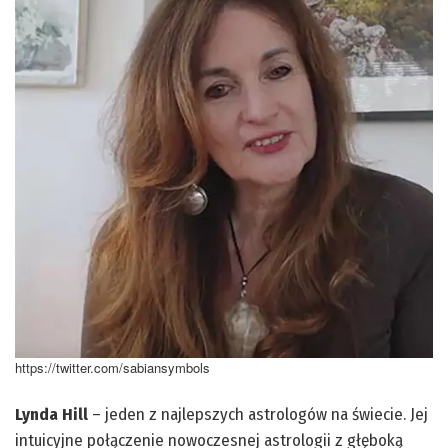
https://twitter.com/sabiansymbols
Lynda Hill
– jeden z najlepszych astrologów na świecie. Jej
intuicyjne połączenie nowoczesnej astrologii z głęboką