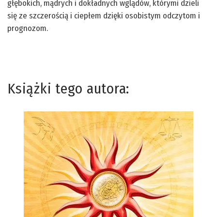
głębokich, mądrych i dokładnych wglądów, którymi dzieli
się ze szczerością i ciepłem dzięki osobistym odczytom i
prognozom.
Książki tego autora: