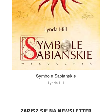
Symbole Sabiańskie
Lynda Hill
ZAPISZ SIĘ NA NEWSLETTER