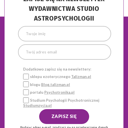
WYDAWNICTWA STUDIO
ASTROPSYCHOLOGII
Dodatkowo zapisz się na newslettery:
sklepu ezoterycznego
Talizman.pl
blogu
Blog.talizman.pl
portalu
Psychotronika.pl
Studium Psychologii Psychotronicznej
Studiumzycia.pl
ZAPISZ SIĘ
Podając adres e-mail, zgadzasz się na przetwarzanie danych