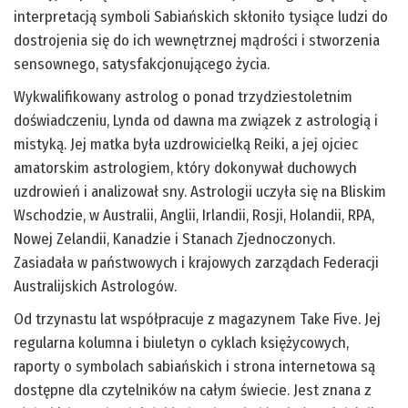
interpretacją symboli Sabiańskich skłoniło tysiące ludzi do
dostrojenia się do ich wewnętrznej mądrości i stworzenia
sensownego, satysfakcjonującego życia.
Wykwalifikowany astrolog o ponad trzydziestoletnim
doświadczeniu, Lynda od dawna ma związek z astrologią i
mistyką. Jej matka była uzdrowicielką Reiki, a jej ojciec
amatorskim astrologiem, który dokonywał duchowych
uzdrowień i analizował sny. Astrologii uczyła się na Bliskim
Wschodzie, w Australii, Anglii, Irlandii, Rosji, Holandii, RPA,
Nowej Zelandii, Kanadzie i Stanach Zjednoczonych.
Zasiadała w państwowych i krajowych zarządach Federacji
Australijskich Astrologów.
Od trzynastu lat współpracuje z magazynem Take Five. Jej
regularna kolumna i biuletyn o cyklach księżycowych,
raporty o symbolach sabiańskich i strona internetowa są
dostępne dla czytelników na całym świecie. Jest znana z