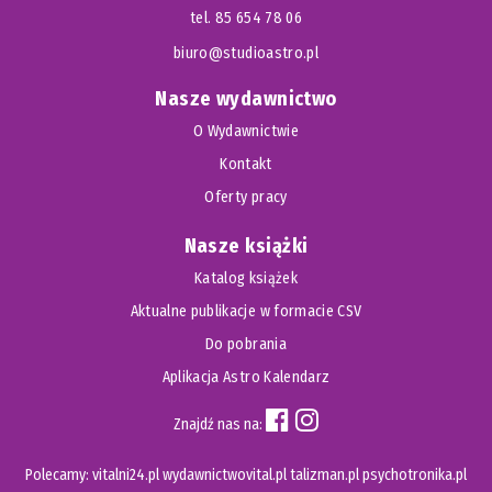
tel. 85 654 78 06
biuro@studioastro.pl
Nasze wydawnictwo
O Wydawnictwie
Kontakt
Oferty pracy
Nasze książki
Katalog książek
Aktualne publikacje w formacie CSV
Do pobrania
Aplikacja Astro Kalendarz
Znajdź nas na:
Polecamy:
vitalni24.pl
wydawnictwovital.pl
talizman.pl
psychotronika.pl