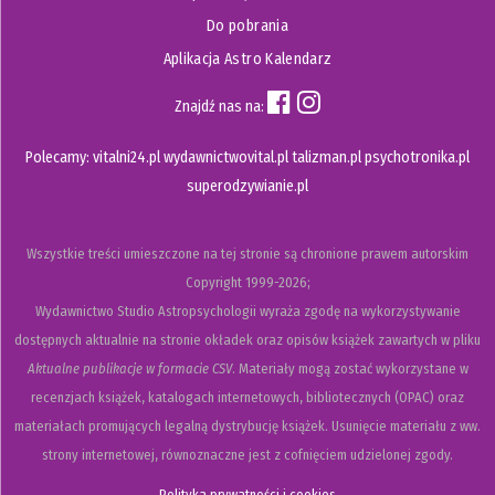
Do pobrania
Aplikacja Astro Kalendarz
Znajdź nas na:
Polecamy:
vitalni24.pl
wydawnictwovital.pl
talizman.pl
psychotronika.pl
superodzywianie.pl
Wszystkie treści umieszczone na tej stronie są chronione prawem autorskim
Copyright
1999-2026;
Wydawnictwo Studio Astropsychologii wyraża zgodę na wykorzystywanie
dostępnych aktualnie na stronie okładek oraz opisów książek zawartych w pliku
Aktualne publikacje w formacie CSV
. Materiały mogą zostać wykorzystane w
recenzjach książek, katalogach internetowych, bibliotecznych (OPAC) oraz
materiałach promujących legalną dystrybucję książek. Usunięcie materiału z ww.
strony internetowej, równoznaczne jest z cofnięciem udzielonej zgody.
Polityka prywatności i cookies