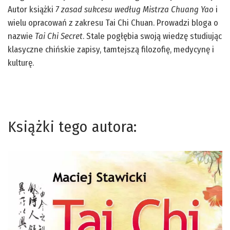
Autor książki
7 zasad sukcesu według Mistrza Chuang Yao
i
wielu opracowań z zakresu Tai Chi Chuan. Prowadzi bloga o
nazwie
Tai Chi Secret
. Stale pogłębia swoją wiedzę studiując
klasyczne chińskie zapisy, tamtejszą filozofię, medycynę i
kulturę.
Książki tego autora: