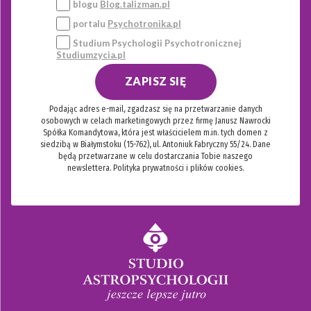
blogu
Blog.talizman.pl
portalu
Psychotronika.pl
Studium Psychologii Psychotronicznej
Studiumzycia.pl
ZAPISZ SIĘ
Podając adres e-mail, zgadzasz się na przetwarzanie danych
osobowych w celach marketingowych przez firmę Janusz Nawrocki
Spółka Komandytowa, która jest właścicielem m.in. tych domen z
siedzibą w Białymstoku (15-762), ul. Antoniuk Fabryczny 55/24. Dane
będą przetwarzane w celu dostarczania Tobie naszego
newslettera.
Polityka prywatności i plików cookies.