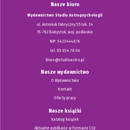
Nasze biuro
Wydawnictwo Studio Astropsychologii
ul. Antoniuk Fabryczny 55 lok. 24
15-762 Białystok, woj. podlaskie
NIP: 5423444876
tel. 85 654 78 06
biuro@studioastro.pl
Nasze wydawnictwo
O Wydawnictwie
Kontakt
Oferty pracy
Nasze książki
Katalog książek
Aktualne publikacje w formacie CSV