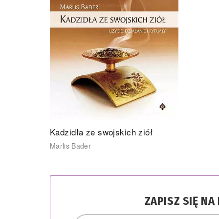
Kadzidła ze swojskich ziół
Marlis Bader
ZAPISZ SIĘ N