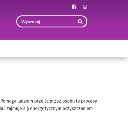
Toggle
navigation
y. Pomaga ludziom przejść przez osobiste procesy
ria i zajmuje się energetycznym oczyszczaniem