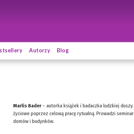
stsellery
Autorzy
Blog
Marlis Bader
– autorka książek i badaczka ludzkiej dusz
życiowe poprzez celową pracę rytualną. Prowadzi semina
domów i budynków.