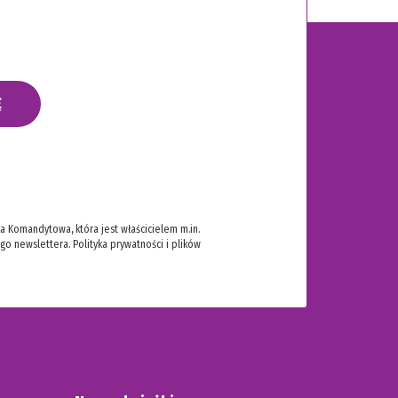
Ę
 Komandytowa, która jest właścicielem m.in.
ego newslettera.
Polityka prywatności i plików