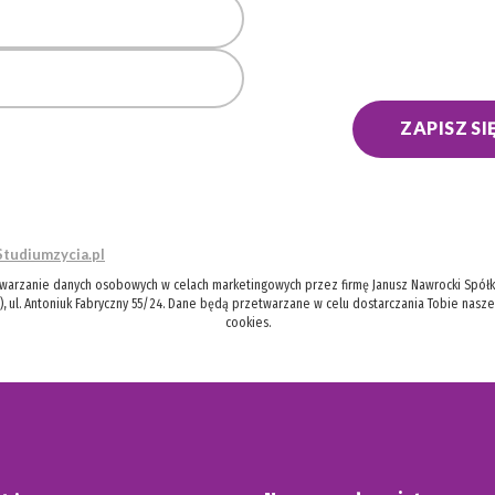
ZAPISZ SI
Studiumzycia.pl
twarzanie danych osobowych w celach marketingowych przez firmę Janusz Nawrocki Spółka
), ul. Antoniuk Fabryczny 55/24. Dane będą przetwarzane w celu dostarczania Tobie nasz
cookies.