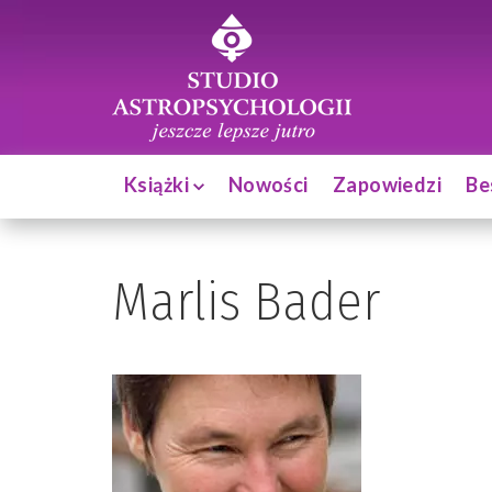
Książki
Nowości
Zapowiedzi
Be
Marlis Bader