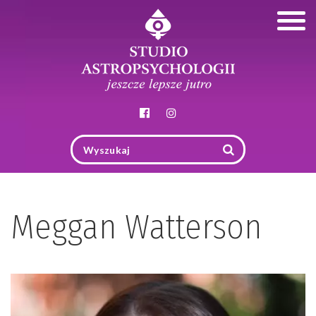
Togg
navig
Meggan Watterson