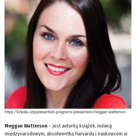
https://kripalu.org/presenters-programs/presenters/meggan-watterson
Meggan Watterson
– jest autorką książek, mówcą
międzynarodowym, absolwentką Harvardu i naukowcem w