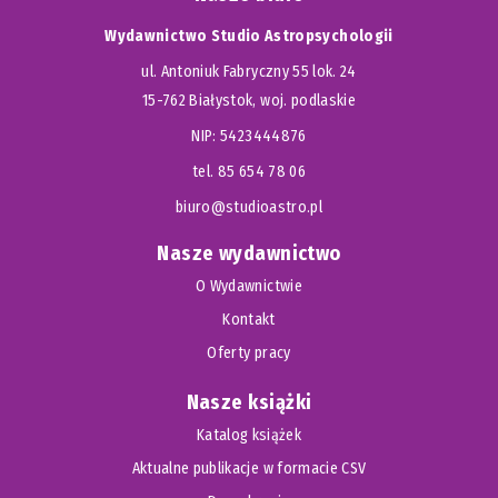
Wydawnictwo Studio Astropsychologii
ul. Antoniuk Fabryczny 55 lok. 24
15-762 Białystok, woj. podlaskie
NIP: 5423444876
tel. 85 654 78 06
biuro@studioastro.pl
Nasze wydawnictwo
O Wydawnictwie
Kontakt
Oferty pracy
Nasze książki
Katalog książek
Aktualne publikacje w formacie CSV