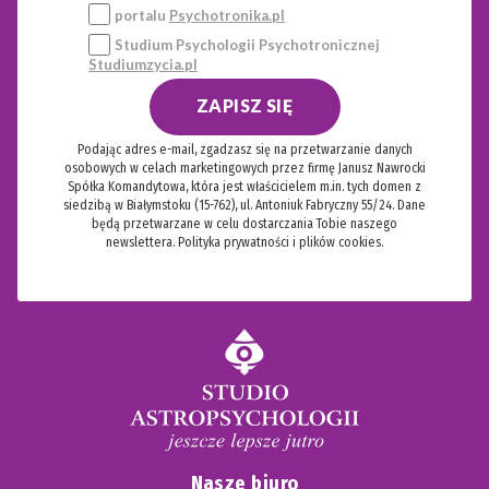
portalu
Psychotronika.pl
Studium Psychologii Psychotronicznej
Studiumzycia.pl
ZAPISZ SIĘ
Podając adres e-mail, zgadzasz się na przetwarzanie danych
osobowych w celach marketingowych przez firmę Janusz Nawrocki
Spółka Komandytowa, która jest właścicielem m.in. tych domen z
siedzibą w Białymstoku (15-762), ul. Antoniuk Fabryczny 55/24. Dane
będą przetwarzane w celu dostarczania Tobie naszego
newslettera.
Polityka prywatności i plików cookies.
Nasze biuro