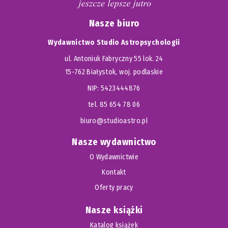
Nasze biuro
Wydawnictwo Studio Astropsychologii
ul. Antoniuk Fabryczny 55 lok. 24
15-762 Białystok, woj. podlaskie
NIP: 5423444876
tel. 85 654 78 06
biuro@studioastro.pl
Nasze wydawnictwo
O Wydawnictwie
Kontakt
Oferty pracy
Nasze książki
Katalog książek