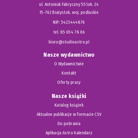
ul. Antoniuk Fabryczny 55 lok. 24
15-762 Białystok, woj. podlaskie
NIP: 5423444876
tel. 85 654 78 06
biuro@studioastro.pl
Nasze wydawnictwo
O Wydawnictwie
Kontakt
Oferty pracy
Nasze książki
Katalog książek
Aktualne publikacje w formacie CSV
Do pobrania
Aplikacja Astro Kalendarz