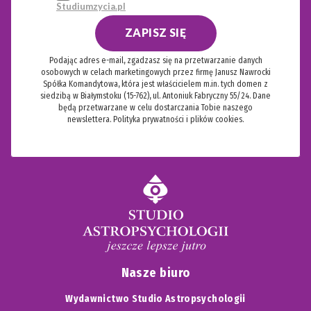
Studiumzycia.pl
ZAPISZ SIĘ
Podając adres e-mail, zgadzasz się na przetwarzanie danych
osobowych w celach marketingowych przez firmę Janusz Nawrocki
Spółka Komandytowa, która jest właścicielem m.in. tych domen z
siedzibą w Białymstoku (15-762), ul. Antoniuk Fabryczny 55/24. Dane
będą przetwarzane w celu dostarczania Tobie naszego
newslettera.
Polityka prywatności i plików cookies.
Nasze biuro
Wydawnictwo Studio Astropsychologii