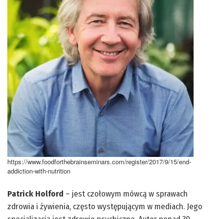
https://www.foodforthebrainseminars.com/register/2017/9/15/end-
addiction-with-nutrition
Patrick Holford
– jest czołowym mówcą w sprawach
zdrowia i żywienia, często występującym w mediach. Jego