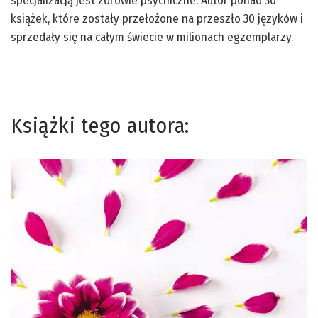
specjalizacją jest zdrowie psychiczne. Autor ponad 30
książek, które zostały przełożone na przeszło 30 języków i
sprzedały się na całym świecie w milionach egzemplarzy.
Książki tego autora: