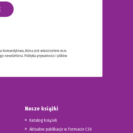
Ę
 Komandytowa, która jest właścicielem m.in.
ego newslettera.
Polityka prywatności i plików
Nasze książki
Katalog książek
Aktualne publikacje w formacie CSV