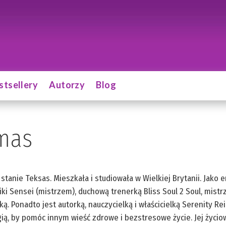
stsellery
Autorzy
Blog
mas
 stanie Teksas. Mieszkała i studiowała w Wielkiej Brytanii. Jak
i Sensei (mistrzem), duchową trenerką Bliss Soul 2 Soul, mistrz
Ponadto jest autorką, nauczycielką i właścicielką Serenity Reiki
ą, by pomóc innym wieść zdrowe i bezstresowe życie. Jej życiową