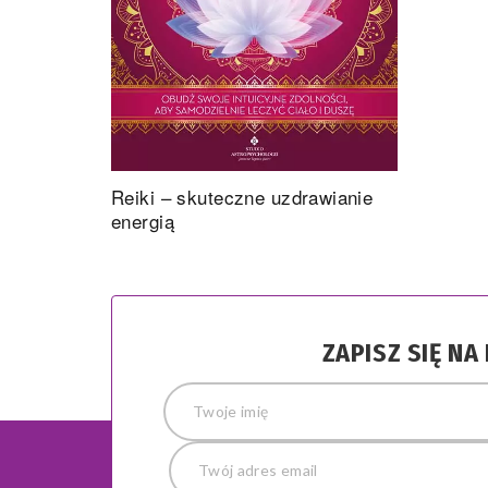
Reiki – skuteczne uzdrawianie
energią
ZAPISZ SIĘ N