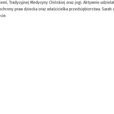
mi, Tradycyjnej Medycyny Chińskiej oraz jogi. Aktywnie udzielał
ochrony praw dziecka oraz właścicielka przedsiębiorstwa. Sarah d
cie.