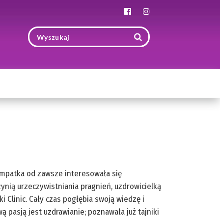
Toggle
navigation
o empatka od zawsze interesowała się
ynią urzeczywistniania pragnień, uzdrowicielką
 Clinic. Cały czas pogłębia swoją wiedzę i
 pasją jest uzdrawianie; poznawała już tajniki