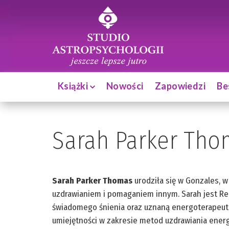
Książki
Nowości
Zapowiedzi
Be
Sarah Parker Tho
Sarah Parker Thomas
urodziła się w Gonzales, w
uzdrawianiem i pomaganiem innym. Sarah jest Reik
świadomego śnienia oraz uznaną energoterapeutką. 
umiejętności w zakresie metod uzdrawiania energi