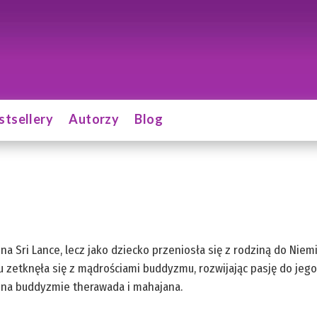
stsellery
Autorzy
Blog
 na Sri Lance, lecz jako dziecko przeniosła się z rodziną do Nie
zetknęła się z mądrościami buddyzmu, rozwijając pasję do jego 
e na buddyzmie therawada i mahajana.