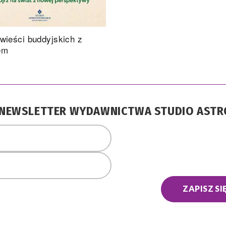
wieści buddyjskich z
em
A NEWSLETTER WYDAWNICTWA STUDIO AST
ZAPISZ SI