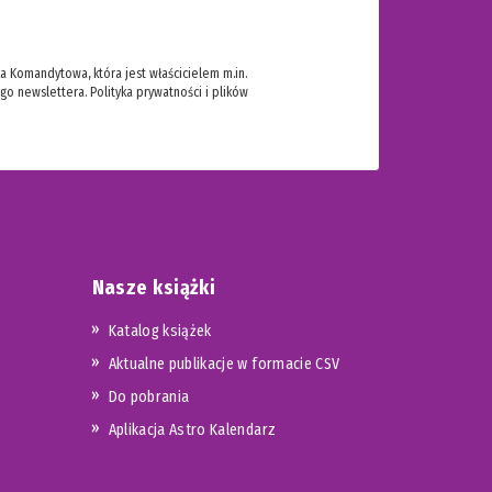
 Komandytowa, która jest właścicielem m.in.
ego newslettera.
Polityka prywatności i plików
Nasze książki
Katalog książek
Aktualne publikacje w formacie CSV
Do pobrania
Aplikacja Astro Kalendarz