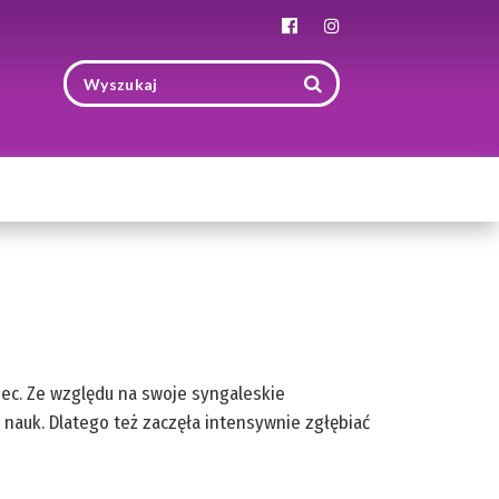
Toggle
navigation
miec. Ze względu na swoje syngaleskie
nauk. Dlatego też zaczęła intensywnie zgłębiać