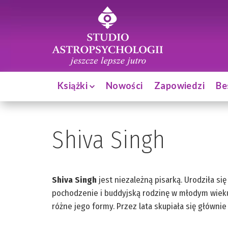
Książki
Nowości
Zapowiedzi
Be
Shiva Singh
Shiva Singh
jest niezależną pisarką. Urodziła się
pochodzenie i buddyjską rodzinę w młodym wieku 
różne jego formy. Przez lata skupiała się główni