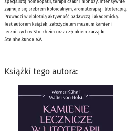
specjalistą homeopatii, terapii czakr i hipnozy. Intensywnie
zajmuje się srebrem koloidalnym, aromaterapią i litoterapią.
Prowadzi wieloletnią aktywność badawczą i akademicką.
Jest autorem książek, założycielem muzeum kamieni
leczniczych w Stockheim oraz członkiem zarządu
Steinhelkunde e.V.
Książki tego autora: