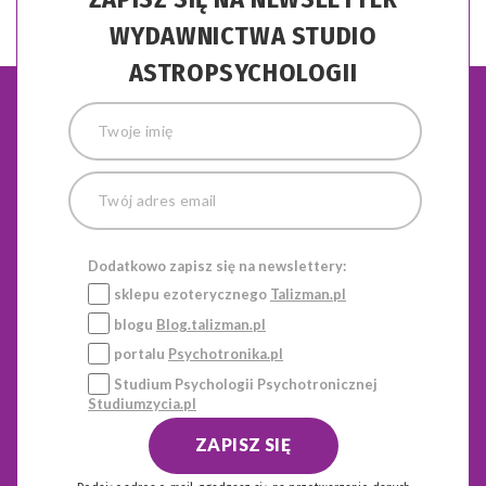
WYDAWNICTWA STUDIO
ASTROPSYCHOLOGII
Dodatkowo zapisz się na newslettery:
sklepu ezoterycznego
Talizman.pl
blogu
Blog.talizman.pl
portalu
Psychotronika.pl
Studium Psychologii Psychotronicznej
Studiumzycia.pl
ZAPISZ SIĘ