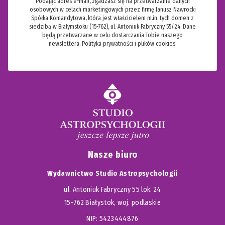
Podając adres e-mail, zgadzasz się na przetwarzanie danych
osobowych w celach marketingowych przez firmę Janusz Nawrocki
Spółka Komandytowa, która jest właścicielem m.in. tych domen z
siedzibą w Białymstoku (15-762), ul. Antoniuk Fabryczny 55/24. Dane
będą przetwarzane w celu dostarczania Tobie naszego
newslettera.
Polityka prywatności i plików cookies.
Nasze biuro
Wydawnictwo Studio Astropsychologii
ul. Antoniuk Fabryczny 55 lok. 24
15-762 Białystok, woj. podlaskie
NIP: 5423444876