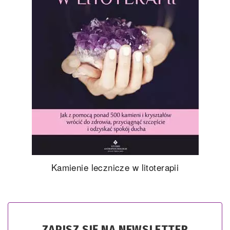
Kamienie lecznicze w litoterapii
ZAPISZ SIĘ NA NEWSLETTER