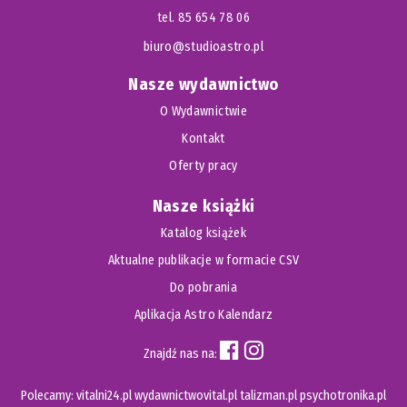
tel. 85 654 78 06
biuro@studioastro.pl
Nasze wydawnictwo
O Wydawnictwie
Kontakt
Oferty pracy
Nasze książki
Katalog książek
Aktualne publikacje w formacie CSV
Do pobrania
Aplikacja Astro Kalendarz
Znajdź nas na:
Polecamy:
vitalni24.pl
wydawnictwovital.pl
talizman.pl
psychotronika.pl