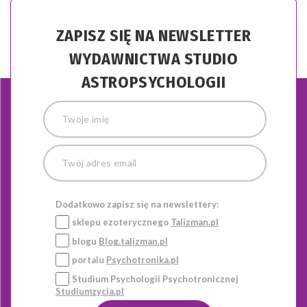
ZAPISZ SIĘ NA NEWSLETTER
WYDAWNICTWA STUDIO
ASTROPSYCHOLOGII
Dodatkowo zapisz się na newslettery:
sklepu ezoterycznego
Talizman.pl
blogu
Blog.talizman.pl
portalu
Psychotronika.pl
Studium Psychologii Psychotronicznej
Studiumzycia.pl