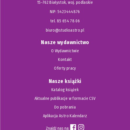
15-762 Białystok, woj. podlaskie
NIP: 5423444876
tel. 85 654 78 06
biuro@studioastro.pl
Nasze wydawnictwo
O Wydawnictwie
Kontakt
Oferty pracy
Nasze książki
Katalog książek
Aktualne publikacje w formacie CSV
Do pobrania
Aplikacja Astro Kalendarz
Znajdź nas na: