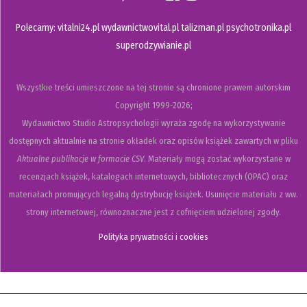
Polecamy:
vitalni24.pl
wydawnictwovital.pl
talizman.pl
psychotronika.pl
superodzywianie.pl
Wszystkie treści umieszczone na tej stronie są chronione prawem autorskim
Copyright
1999-2026;
Wydawnictwo Studio Astropsychologii wyraża zgodę na wykorzystywanie
dostępnych aktualnie na stronie okładek oraz opisów książek zawartych w pliku
Aktualne publikacje w formacie CSV
. Materiały mogą zostać wykorzystane w
recenzjach książek, katalogach internetowych, bibliotecznych (OPAC) oraz
materiałach promujących legalną dystrybucję książek. Usunięcie materiału z ww.
strony internetowej, równoznaczne jest z cofnięciem udzielonej zgody.
Polityka prywatności i cookies