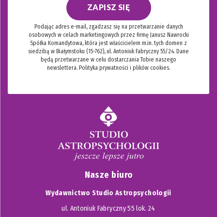
ZAPISZ SIĘ
Podając adres e-mail, zgadzasz się na przetwarzanie danych
osobowych w celach marketingowych przez firmę Janusz Nawrocki
Spółka Komandytowa, która jest właścicielem m.in. tych domen z
siedzibą w Białymstoku (15-762), ul. Antoniuk Fabryczny 55/24. Dane
będą przetwarzane w celu dostarczania Tobie naszego
newslettera.
Polityka prywatności i plików cookies.
Nasze biuro
Wydawnictwo Studio Astropsychologii
ul. Antoniuk Fabryczny 55 lok. 24