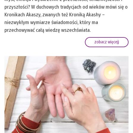
przyszłości? W duchowych tradycjach od wieków mówi się o
Kronikach Akaszy, zwanych też Kroniką Akashy –
niezwykłym wymiarze świadomości, który ma
przechowywać całą wiedzę wszechświata.
zobacz więcejj