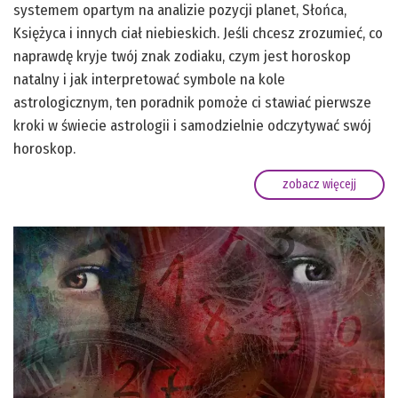
systemem opartym na analizie pozycji planet, Słońca,
Księżyca i innych ciał niebieskich. Jeśli chcesz zrozumieć, co
naprawdę kryje twój znak zodiaku, czym jest horoskop
natalny i jak interpretować symbole na kole
astrologicznym, ten poradnik pomoże ci stawiać pierwsze
kroki w świecie astrologii i samodzielnie odczytywać swój
horoskop.
zobacz więcejj