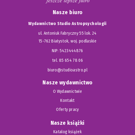
Nasze biuro
Wydawnictwo Studio Astropsychologii
ul. Antoniuk Fabryczny 55 lok. 24
15-762 Białystok, woj. podlaskie
NIP: 5423444876
tel. 85 654 78 06
biuro@studioastro.pl
Nasze wydawnictwo
O Wydawnictwie
Kontakt
Oferty pracy
Nasze książki
Katalog książek