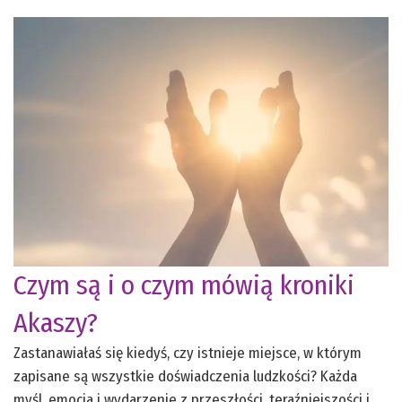
Czym są i o czym mówią kroniki
Akaszy?
Zastanawiałaś się kiedyś, czy istnieje miejsce, w którym
zapisane są wszystkie doświadczenia ludzkości? Każda
myśl, emocja i wydarzenie z przeszłości, teraźniejszości i