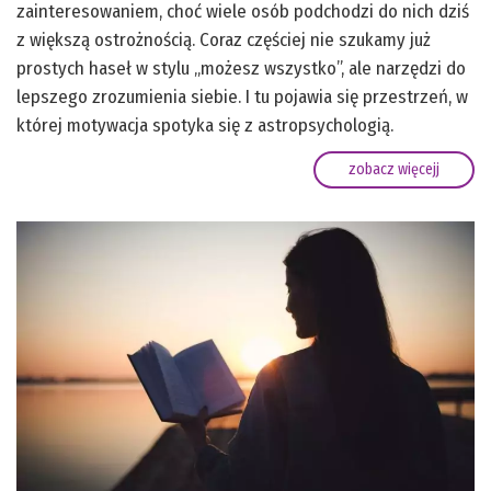
zainteresowaniem, choć wiele osób podchodzi do nich dziś
z większą ostrożnością. Coraz częściej nie szukamy już
prostych haseł w stylu „możesz wszystko”, ale narzędzi do
lepszego zrozumienia siebie. I tu pojawia się przestrzeń, w
której motywacja spotyka się z astropsychologią.
zobacz więcejj