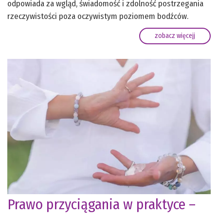
odpowiada za wgląd, świadomość i zdolność postrzegania
rzeczywistości poza oczywistym poziomem bodźców.
zobacz więcejj
Prawo przyciągania w praktyce –