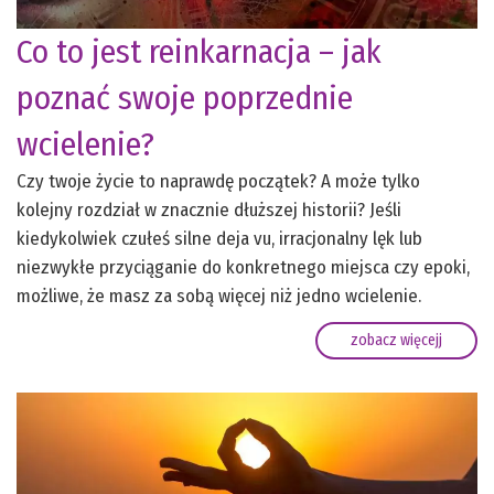
Co to jest reinkarnacja – jak
poznać swoje poprzednie
wcielenie?
Czy twoje życie to naprawdę początek? A może tylko
kolejny rozdział w znacznie dłuższej historii? Jeśli
kiedykolwiek czułeś silne deja vu, irracjonalny lęk lub
niezwykłe przyciąganie do konkretnego miejsca czy epoki,
możliwe, że masz za sobą więcej niż jedno wcielenie.
zobacz więcejj