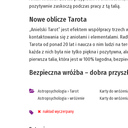
pozytywnie zaskoczą podczas pracy z tą talią.
Nowe oblicze Tarota
„Anielski Tarot” jest efektem współpracy trzech
kontaktowania się z aniołami i elementalami. R
Tarota od ponad 20 lat i naucza o nim ludzi na te
każda z nich była nie tylko piękna i pozytywna, a
pierwsza talia, która jest w 100% łagodna, bezpie
Bezpieczna wróżba – dobra przyszł
Astropsychologia
›
Tarot
Karty do wróżeni
Astropsychologia
›
wróżenie
Karty do wróżeni
nakład wyczerpany