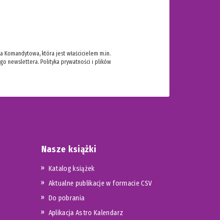
 Komandytowa, która jest właścicielem m.in.
ego newslettera.
Polityka prywatności i plików
Nasze książki
Katalog książek
Aktualne publikacje w formacie CSV
Do pobrania
Aplikacja Astro Kalendarz