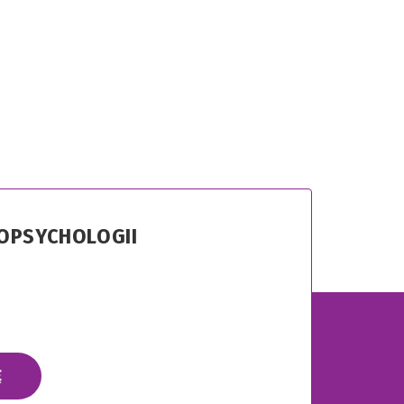
ROPSYCHOLOGII
Ę