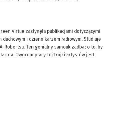
reen Virtue zasłynęła publikacjami dotyczącymi
em duchowym i dziennikarzem radiowym. Studiuje
 A. Robertsa. Ten genialny samouk zadbał o to, by
Tarota. Owocem pracy tej trójki artystów jest