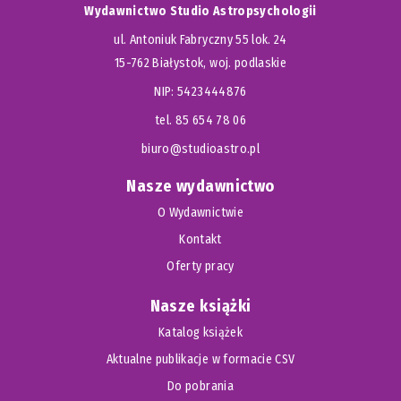
Wydawnictwo Studio Astropsychologii
ul. Antoniuk Fabryczny 55 lok. 24
15-762 Białystok, woj. podlaskie
NIP: 5423444876
tel. 85 654 78 06
biuro@studioastro.pl
Nasze wydawnictwo
O Wydawnictwie
Kontakt
Oferty pracy
Nasze książki
Katalog książek
Aktualne publikacje w formacie CSV
Do pobrania