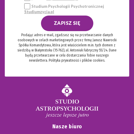
Studium Psychologii Psychotronicznej
Studiumzycia.pl
ZAPISZ SIĘ
Podając adres e-mail, zgadzasz się na przetwarzanie danych
osobowych w celach marketingowych przez firmę Janusz Nawrocki
Spółka Komandytowa, która jest właścicielem m.in. tych domen z
siedzibą w Białymstoku (15-762), ul. Antoniuk Fabryczny 55/24. Dane
będą przetwarzane w celu dostarczania Tobie naszego
newslettera.
Polityka prywatności i plików cookies.
Nasze biuro