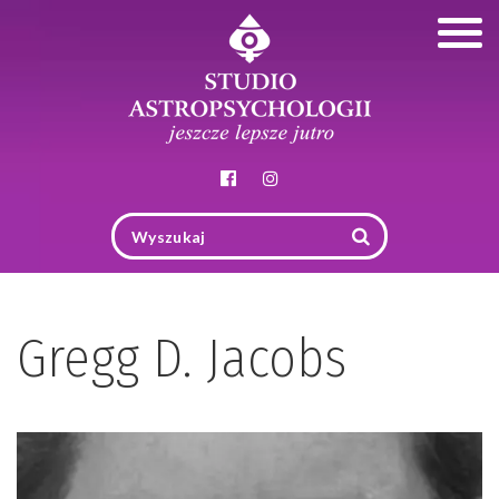
Togg
navig
Gregg D. Jacobs