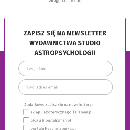
Gregg D. Jacobs
ZAPISZ SIĘ NA NEWSLETTER
WYDAWNICTWA STUDIO
ASTROPSYCHOLOGII
Dodatkowo zapisz się na newslettery:
sklepu ezoterycznego
Talizman.pl
blogu
Blog.talizman.pl
portalu
Psychotronika.pl