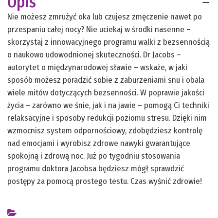
Opis
Nie możesz zmrużyć oka lub czujesz zmęczenie nawet po
przespaniu całej nocy? Nie uciekaj w środki nasenne –
skorzystaj z innowacyjnego programu walki z bezsennością
o naukowo udowodnionej skuteczności. Dr Jacobs –
autorytet o międzynarodowej sławie – wskaże, w jaki
sposób możesz poradzić sobie z zaburzeniami snu i obala
wiele mitów dotyczących bezsenności. W poprawie jakości
życia – zarówno we śnie, jak i na jawie – pomogą Ci techniki
relaksacyjne i sposoby redukcji poziomu stresu. Dzięki nim
wzmocnisz system odpornościowy, zdobędziesz kontrolę
nad emocjami i wyrobisz zdrowe nawyki gwarantujące
spokojną i zdrową noc. Już po tygodniu stosowania
programu doktora Jacobsa będziesz mógł sprawdzić
postępy za pomocą prostego testu. Czas wyśnić zdrowie!