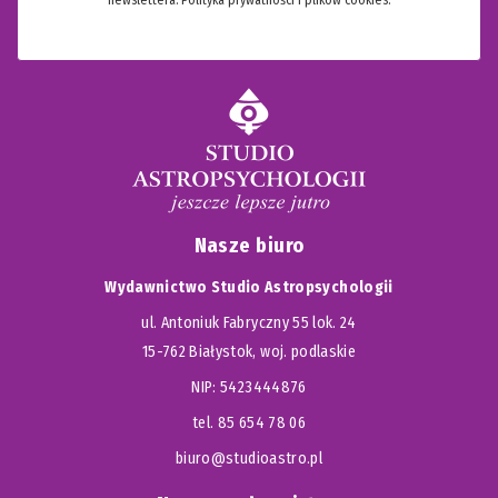
newslettera.
Polityka prywatności i plików cookies.
Nasze biuro
Wydawnictwo Studio Astropsychologii
ul. Antoniuk Fabryczny 55 lok. 24
15-762 Białystok, woj. podlaskie
NIP: 5423444876
tel. 85 654 78 06
biuro@studioastro.pl