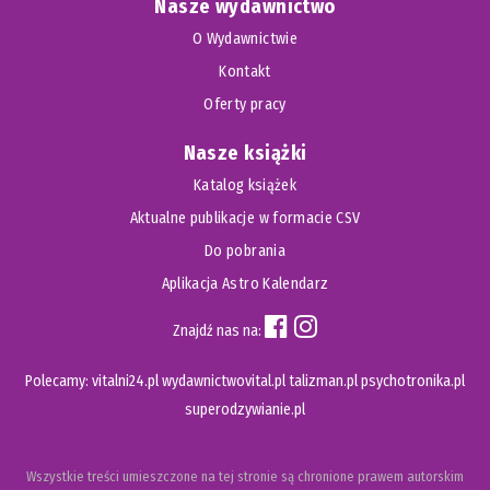
Nasze wydawnictwo
O Wydawnictwie
Kontakt
Oferty pracy
Nasze książki
Katalog książek
Aktualne publikacje w formacie CSV
Do pobrania
Aplikacja Astro Kalendarz
Znajdź nas na:
Polecamy:
vitalni24.pl
wydawnictwovital.pl
talizman.pl
psychotronika.pl
superodzywianie.pl
Wszystkie treści umieszczone na tej stronie są chronione prawem autorskim