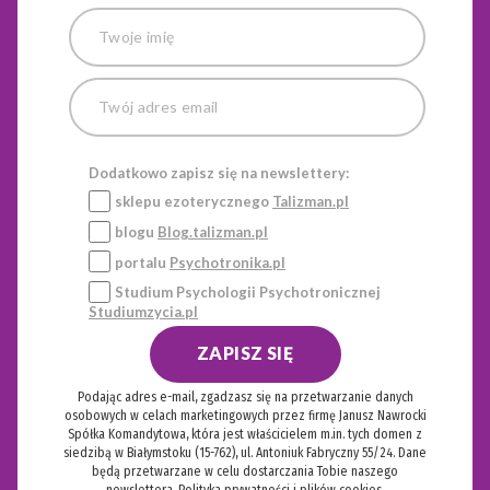
Dodatkowo zapisz się na newslettery:
sklepu ezoterycznego
Talizman.pl
blogu
Blog.talizman.pl
portalu
Psychotronika.pl
Studium Psychologii Psychotronicznej
Studiumzycia.pl
ZAPISZ SIĘ
Podając adres e-mail, zgadzasz się na przetwarzanie danych
osobowych w celach marketingowych przez firmę Janusz Nawrocki
Spółka Komandytowa, która jest właścicielem m.in. tych domen z
siedzibą w Białymstoku (15-762), ul. Antoniuk Fabryczny 55/24. Dane
będą przetwarzane w celu dostarczania Tobie naszego