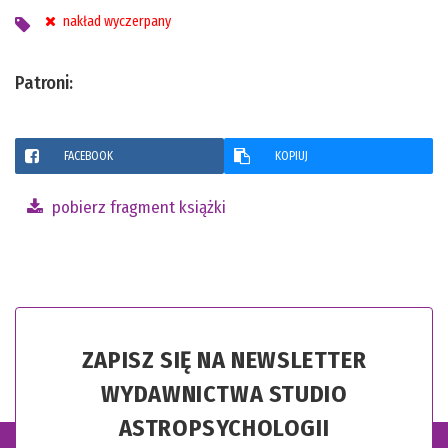
nakład wyczerpany
Patroni:
FACEBOOK
KOPIUJ
pobierz fragment książki
ZAPISZ SIĘ NA NEWSLETTER
WYDAWNICTWA STUDIO
ASTROPSYCHOLOGII