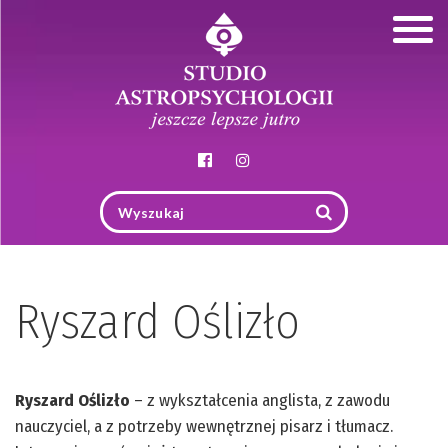
Togg
navig
Ryszard Oślizło
Ryszard Oślizło
– z wykształcenia anglista, z zawodu
nauczyciel, a z potrzeby wewnętrznej pisarz i tłumacz.