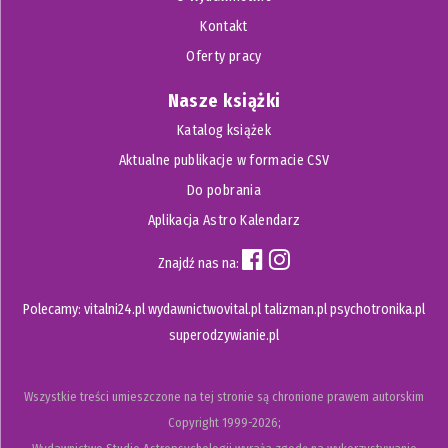
Kontakt
Oferty pracy
Nasze książki
Katalog książek
Aktualne publikacje w formacie CSV
Do pobrania
Aplikacja Astro Kalendarz
Znajdź nas na:
Polecamy:
vitalni24.pl
wydawnictwovital.pl
talizman.pl
psychotronika.pl
superodzywianie.pl
Wszystkie treści umieszczone na tej stronie są chronione prawem autorskim
Copyright
1999-2026;