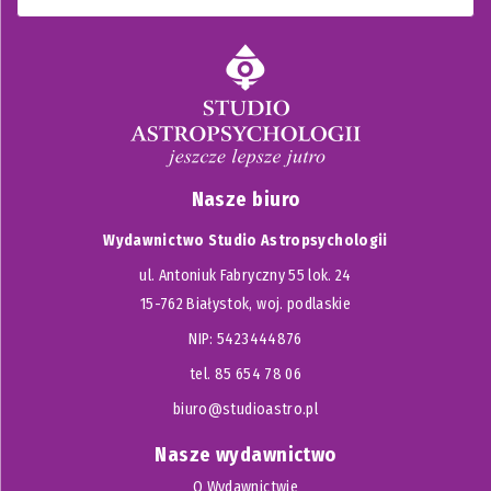
Nasze biuro
Wydawnictwo Studio Astropsychologii
ul. Antoniuk Fabryczny 55 lok. 24
15-762 Białystok, woj. podlaskie
NIP: 5423444876
tel. 85 654 78 06
biuro@studioastro.pl
Nasze wydawnictwo
O Wydawnictwie