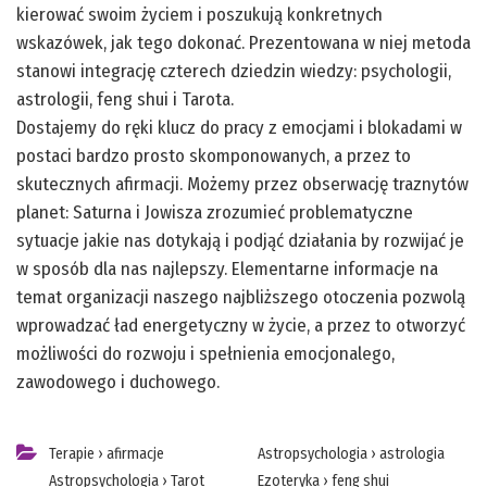
kierować swoim życiem i poszukują konkretnych
wskazówek, jak tego dokonać. Prezentowana w niej metoda
stanowi integrację czterech dziedzin wiedzy: psychologii,
astrologii, feng shui i Tarota.
Dostajemy do ręki klucz do pracy z emocjami i blokadami w
postaci bardzo prosto skomponowanych, a przez to
skutecznych afirmacji. Możemy przez obserwację traznytów
planet: Saturna i Jowisza zrozumieć problematyczne
sytuacje jakie nas dotykają i podjąć działania by rozwijać je
w sposób dla nas najlepszy. Elementarne informacje na
temat organizacji naszego najbliższego otoczenia pozwolą
wprowadzać ład energetyczny w życie, a przez to otworzyć
możliwości do rozwoju i spełnienia emocjonalego,
zawodowego i duchowego.
Terapie
›
afirmacje
Astropsychologia
›
astrologia
Astropsychologia
›
Tarot
Ezoteryka
›
feng shui