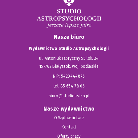
Nasze biuro
Wydawnictwo Studio Astropsychologii
ul. Antoniuk Fabryczny 55 lok. 24
15-762 Białystok, woj. podlaskie
NIP: 5423444876
tel. 85 654 78 06
biuro@studioastro.pl
Nasze wydawnictwo
O Wydawnictwie
Kontakt
Oferty pracy