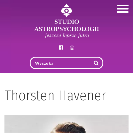
Togg
navig
Thorsten Havener