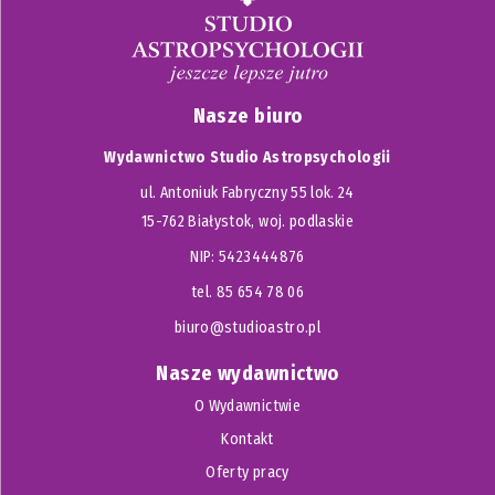
Nasze biuro
Wydawnictwo Studio Astropsychologii
ul. Antoniuk Fabryczny 55 lok. 24
15-762 Białystok, woj. podlaskie
NIP: 5423444876
tel. 85 654 78 06
biuro@studioastro.pl
Nasze wydawnictwo
O Wydawnictwie
Kontakt
Oferty pracy