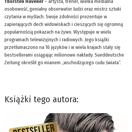
Thorsten Havener
– artysta, trener, wielka medialna
osobowość, genialny obserwator ludzi oraz mistrz sztuki
czytania w myślach. Swoje zdolności prezentuje w
zapierających dech widowiskach i cieszących się ogromną
popularnością pokazach na żywo. Występuje w wielu
programach telewizyjnych i radiowych. Jego książki
przetłumaczono na 16 języków i w wielu krajach stały się
bestsellerami osiągając milionowe nakłady. Sueddeutsche
Zeitung określił go mianem „wschodzącego cudu świata”.
Książki tego autora: