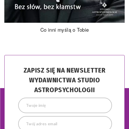
Wiem co myślisz
Thorsten Havener
ZAPISZ SIĘ NA NEWSLETTER
WYDAWNICTWA STUDIO
ASTROPSYCHOLOGII