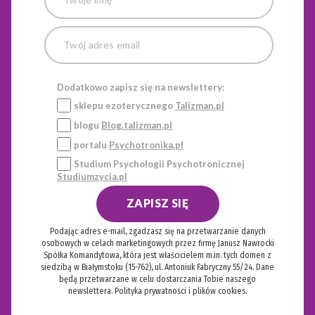
Dodatkowo zapisz się na newslettery:
sklepu ezoterycznego
Talizman.pl
blogu
Blog.talizman.pl
portalu
Psychotronika.pl
Studium Psychologii Psychotronicznej
Studiumzycia.pl
ZAPISZ SIĘ
Podając adres e-mail, zgadzasz się na przetwarzanie danych
osobowych w celach marketingowych przez firmę Janusz Nawrocki
Spółka Komandytowa, która jest właścicielem m.in. tych domen z
siedzibą w Białymstoku (15-762), ul. Antoniuk Fabryczny 55/24. Dane
będą przetwarzane w celu dostarczania Tobie naszego
newslettera.
Polityka prywatności i plików cookies.