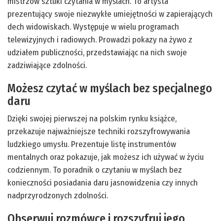
mistrzów sztuki czytania w myślach. To artysta
prezentujący swoje niezwykłe umiejętności w zapierających
dech widowiskach. Występuje w wielu programach
telewizyjnych i radiowych. Prowadzi pokazy na żywo z
udziałem publiczności, przedstawiając na nich swoje
zadziwiające zdolności.
Możesz czytać w myślach bez specjalnego
daru
Dzięki swojej pierwszej na polskim rynku książce,
przekazuje najważniejsze techniki rozszyfrowywania
ludzkiego umysłu. Prezentuje listę instrumentów
mentalnych oraz pokazuje, jak możesz ich używać w życiu
codziennym. To poradnik o czytaniu w myślach bez
konieczności posiadania daru jasnowidzenia czy innych
nadprzyrodzonych zdolności.
Obserwuj rozmówce i rozszyfruj jego