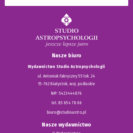
Nasze biuro
Wydawnictwo Studio Astropsychologii
ul. Antoniuk Fabryczny 55 lok. 24
15-762 Białystok, woj. podlaskie
NIP: 5423444876
tel. 85 654 78 06
biuro@studioastro.pl
Nasze wydawnictwo