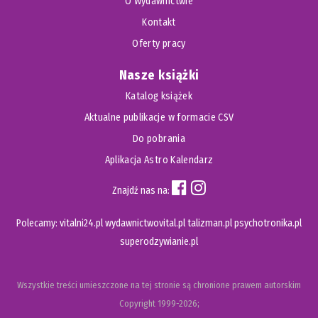
O Wydawnictwie
Kontakt
Oferty pracy
Nasze książki
Katalog książek
Aktualne publikacje w formacie CSV
Do pobrania
Aplikacja Astro Kalendarz
Znajdź nas na:
Polecamy:
vitalni24.pl
wydawnictwovital.pl
talizman.pl
psychotronika.pl
superodzywianie.pl
Wszystkie treści umieszczone na tej stronie są chronione prawem autorskim
Copyright
1999-2026;