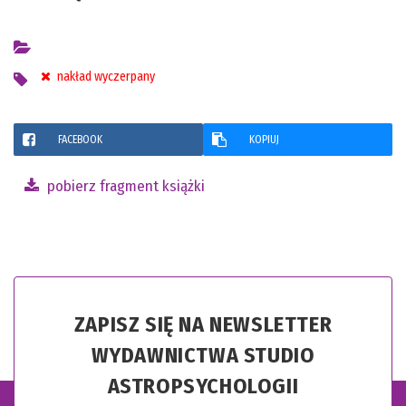
nakład wyczerpany
FACEBOOK
KOPIUJ
pobierz fragment książki
ZAPISZ SIĘ NA NEWSLETTER
WYDAWNICTWA STUDIO
ASTROPSYCHOLOGII