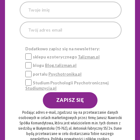
Dodatkowo zapisz się na newslettery:
sklepu ezoterycznego
Talizman.pl
blogu
Blog.talizman.pl
portalu
Psychotronika.pl
Studium Psychologii Psychotronicznej
Studiumzycia.pl
ZAPISZ SIĘ
Podając adres e-mail, zgadzasz się na przetwarzanie danych
osobowych w celach marketingowych przez firmę Janusz Nawrocki
Spółka Komandytowa, która jest właścicielem m.in. tych domen z
siedzibą w Białymstoku (15-762), ul. Antoniuk Fabryczny 55/24. Dane
będą przetwarzane w celu dostarczania Tobie naszego
newslettera.
Polityka prywatności i plików cookies.