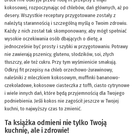
kokosowej, rozpoczynając od chlebów, dań głównych, aż po
desery. Wszystkie receptury przygotowane zostały z
należytą starannością i szczególną myślą o Twoim zdrowiu.
Każdy z nich został tak skomponowany, aby mógł spełniać
wysokie oczekiwania osób dbających o dietę, a
jednocześnie być prosty i szybki w przygotowaniu. Potrawy
nie zawierają pszenicy, glutenu, słodzików, soi, złych
tłuszczy, ale też cukru. Przy tym wyśmienicie smakują.
Odkryj fit przepisy na chleb orzechowo-żurawinowy,
naleśniki z mleczkiem kokosowym, muffinki bananowo-
czekoladowe, kokosowe ciasteczka z toffi, ciasto cytrynowe
i wiele innych dań, które będą przyjemnością dla Twojego
podniebienia. Jeśli kokos nie zagościł jeszcze w Twojej
kuchni, to najwyższy czas to zmienić.
Ta książka odmieni nie tylko Twoją
kuchnię, ale i zdrowie!