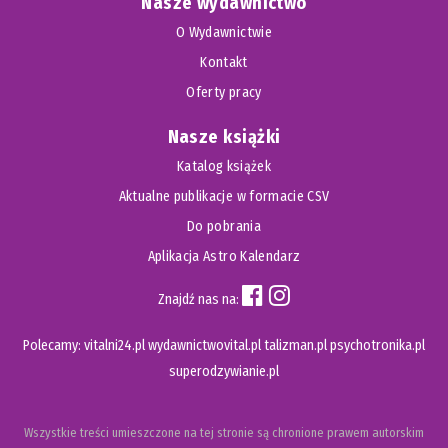
Nasze wydawnictwo
O Wydawnictwie
Kontakt
Oferty pracy
Nasze książki
Katalog książek
Aktualne publikacje w formacie CSV
Do pobrania
Aplikacja Astro Kalendarz
Znajdź nas na:
Polecamy:
vitalni24.pl
wydawnictwovital.pl
talizman.pl
psychotronika.pl
superodzywianie.pl
Wszystkie treści umieszczone na tej stronie są chronione prawem autorskim