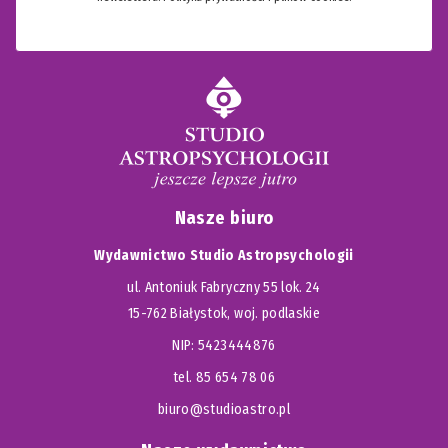
Nasze biuro
Wydawnictwo Studio Astropsychologii
ul. Antoniuk Fabryczny 55 lok. 24
15-762 Białystok, woj. podlaskie
NIP: 5423444876
tel. 85 654 78 06
biuro@studioastro.pl