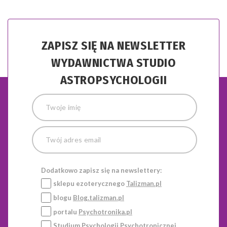
ZAPISZ SIĘ NA NEWSLETTER
WYDAWNICTWA STUDIO
ASTROPSYCHOLOGII
Dodatkowo zapisz się na newslettery:
sklepu ezoterycznego
Talizman.pl
blogu
Blog.talizman.pl
portalu
Psychotronika.pl
Studium Psychologii Psychotronicznej