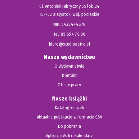
ul. Antoniuk Fabryczny 55 lok. 24
15-762 Białystok, woj. podlaskie
NIP: 5423444876
tel. 85 654 78 06
biuro@studioastro.pl
Nasze wydawnictwo
O Wydawnictwie
Kontakt
Oferty pracy
Nasze książki
Katalog książek
Aktualne publikacje w formacie CSV
Do pobrania
Aplikacja Astro Kalendarz