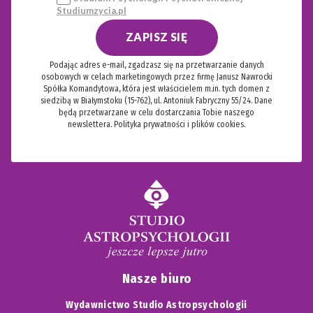
Studiumzycia.pl
ZAPISZ SIĘ
Podając adres e-mail, zgadzasz się na przetwarzanie danych
osobowych w celach marketingowych przez firmę Janusz Nawrocki
Spółka Komandytowa, która jest właścicielem m.in. tych domen z
siedzibą w Białymstoku (15-762), ul. Antoniuk Fabryczny 55/24. Dane
będą przetwarzane w celu dostarczania Tobie naszego
newslettera.
Polityka prywatności i plików cookies.
Nasze biuro
Wydawnictwo Studio Astropsychologii