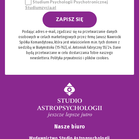
Studium Psychologii Psychotronicznej
Studiumzycia.pl
ZAPISZ SIĘ
Podając adres e-mail, zgadzasz się na przetwarzanie danych
osobowych w celach marketingowych przez firmę Janusz Nawrocki
Spółka Komandytowa, która jest właścicielem m.in. tych domen z
siedzibą w Białymstoku (15-762), ul. Antoniuk Fabryczny 55/24. Dane
będą przetwarzane w celu dostarczania Tobie naszego
newslettera.
Polityka prywatności i plików cookies.
Nasze biuro
Wydawnictwo Studio Astropsychologii