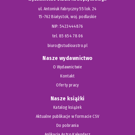
ul. Antoniuk Fabryczny 55 lok. 24
15-762 Białystok, woj. podlaskie
NIP: 5423444876
tel. 85 654 78 06
biuro@studioastro.pl
Nasze wydawnictwo
O Wydawnictwie
Kontakt
Oferty pracy
Nasze książki
Katalog książek
Aktualne publikacje w formacie CSV
Do pobrania
Aplikacja Astro Kalendarz