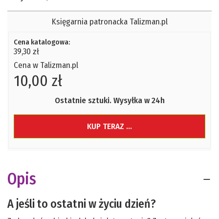
Księgarnia patronacka Talizman.pl
Cena katalogowa:
39,30 zł
Cena w Talizman.pl
10,00 zł
Ostatnie sztuki. Wysyłka w 24h
KUP TERAZ ...
Opis
A jeśli to ostatni w życiu dzień?