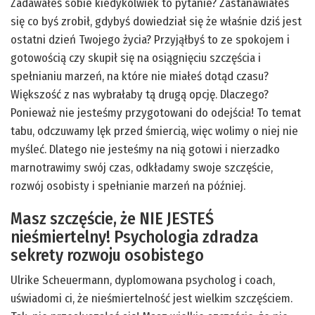
Zadawałeś sobie kiedykolwiek to pytanie? Zastanawiałeś
się co byś zrobił, gdybyś dowiedział się że właśnie dziś jest
ostatni dzień Twojego życia? Przyjąłbyś to ze spokojem i
gotowością czy skupił się na osiągnięciu szczęścia i
spełnianiu marzeń, na które nie miałeś dotąd czasu?
Większość z nas wybrałaby tą drugą opcję. Dlaczego?
Ponieważ nie jesteśmy przygotowani do odejścia! To temat
tabu, odczuwamy lęk przed śmiercią, więc wolimy o niej nie
myśleć. Dlatego nie jesteśmy na nią gotowi i nierzadko
marnotrawimy swój czas, odkładamy swoje szczęście,
rozwój osobisty i spełnianie marzeń na później.
Masz szczęście, że NIE JESTEŚ
nieśmiertelny! Psychologia zdradza
sekrety rozwoju osobistego
Ulrike Scheuermann, dyplomowana psycholog i coach,
uświadomi ci, że nieśmiertelność jest wielkim szczęściem.