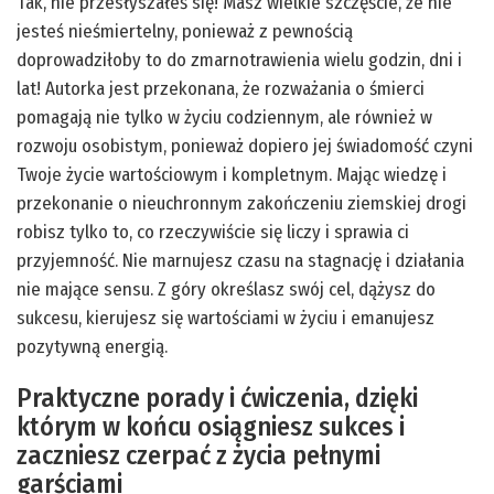
Tak, nie przesłyszałeś się! Masz wielkie szczęście, że nie
jesteś nieśmiertelny, ponieważ z pewnością
doprowadziłoby to do zmarnotrawienia wielu godzin, dni i
lat! Autorka jest przekonana, że rozważania o śmierci
pomagają nie tylko w życiu codziennym, ale również w
rozwoju osobistym, ponieważ dopiero jej świadomość czyni
Twoje życie wartościowym i kompletnym. Mając wiedzę i
przekonanie o nieuchronnym zakończeniu ziemskiej drogi
robisz tylko to, co rzeczywiście się liczy i sprawia ci
przyjemność. Nie marnujesz czasu na stagnację i działania
nie mające sensu. Z góry określasz swój cel, dążysz do
sukcesu, kierujesz się wartościami w życiu i emanujesz
pozytywną energią.
Praktyczne porady i ćwiczenia, dzięki
którym w końcu osiągniesz sukces i
zaczniesz czerpać z życia pełnymi
garściami