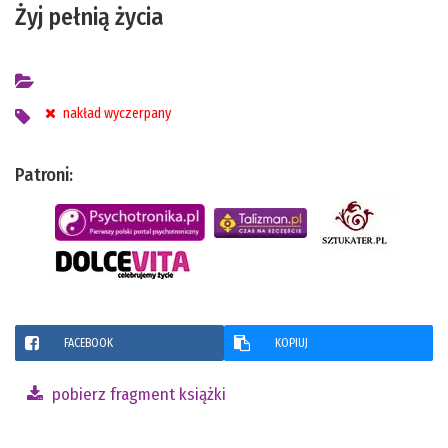
Żyj pełnią życia
nakład wyczerpany
Patroni:
FACEBOOK
KOPIUJ
pobierz fragment książki