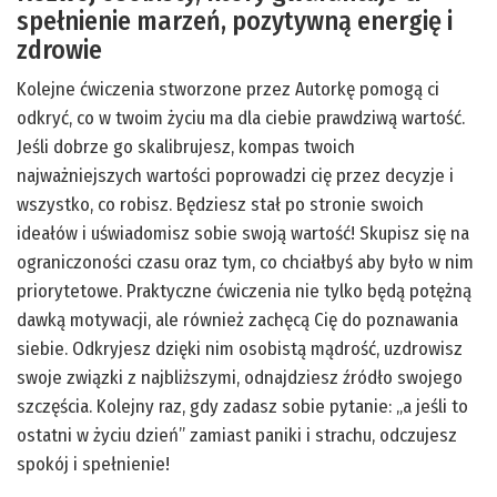
spełnienie marzeń, pozytywną energię i
zdrowie
Kolejne ćwiczenia stworzone przez Autorkę pomogą ci
odkryć, co w twoim życiu ma dla ciebie prawdziwą wartość.
Jeśli dobrze go skalibrujesz, kompas twoich
najważniejszych wartości poprowadzi cię przez decyzje i
wszystko, co robisz. Będziesz stał po stronie swoich
ideałów i uświadomisz sobie swoją wartość! Skupisz się na
ograniczoności czasu oraz tym, co chciałbyś aby było w nim
priorytetowe. Praktyczne ćwiczenia nie tylko będą potężną
dawką motywacji, ale również zachęcą Cię do poznawania
siebie. Odkryjesz dzięki nim osobistą mądrość, uzdrowisz
swoje związki z najbliższymi, odnajdziesz źródło swojego
szczęścia. Kolejny raz, gdy zadasz sobie pytanie: „a jeśli to
ostatni w życiu dzień” zamiast paniki i strachu, odczujesz
spokój i spełnienie!