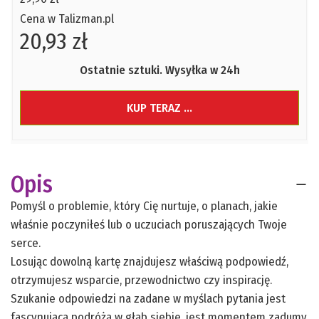
Cena w Talizman.pl
20,93 zł
Ostatnie sztuki. Wysyłka w 24h
KUP TERAZ ...
Opis
Pomyśl o problemie, który Cię nurtuje, o planach, jakie
właśnie poczyniłeś lub o uczuciach poruszających Twoje
serce.
Losując dowolną kartę znajdujesz właściwą podpowiedź,
otrzymujesz wsparcie, przewodnictwo czy inspirację.
Szukanie odpowiedzi na zadane w myślach pytania jest
fascynującą podróżą w głąb siebie, jest momentem zadumy