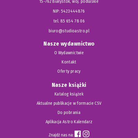
15-762 Białystok, woj. podlaskie
NIP: 5423444876
tel. 85 654 78 06
biuro@studioastro.pl
Nasze wydawnictwo
O Wydawnictwie
Kontakt
Oferty pracy
Nasze książki
Katalog książek
Aktualne publikacje w formacie CSV
Do pobrania
Aplikacja Astro Kalendarz
Znajdź nas na: