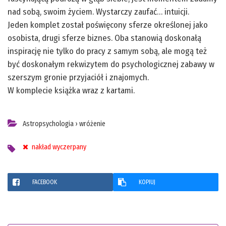
nad sobą, swoim życiem. Wystarczy zaufać… intuicji.
Jeden komplet został poświęcony sferze określonej jako
osobista, drugi sferze biznes. Oba stanowią doskonałą
inspirację nie tylko do pracy z samym sobą, ale mogą też
być doskonałym rekwizytem do psychologicznej zabawy w
szerszym gronie przyjaciół i znajomych.
W komplecie książka wraz z kartami.
Astropsychologia
›
wróżenie
nakład wyczerpany
FACEBOOK
KOPIUJ