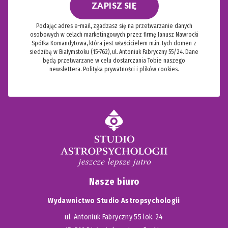
ZAPISZ SIĘ
Podając adres e-mail, zgadzasz się na przetwarzanie danych
osobowych w celach marketingowych przez firmę Janusz Nawrocki
Spółka Komandytowa, która jest właścicielem m.in. tych domen z
siedzibą w Białymstoku (15-762), ul. Antoniuk Fabryczny 55/24. Dane
będą przetwarzane w celu dostarczania Tobie naszego
newslettera.
Polityka prywatności i plików cookies.
Nasze biuro
Wydawnictwo Studio Astropsychologii
ul. Antoniuk Fabryczny 55 lok. 24