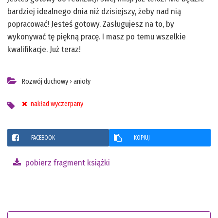
bardziej idealnego dnia niż dzisiejszy, żeby nad nią
popracować! Jesteś gotowy. Zasługujesz na to, by
wykonywać tę piękną pracę. I masz po temu wszelkie
kwalifikacje. Już teraz!
Rozwój duchowy
›
anioły
nakład wyczerpany
FACEBOOK
KOPIUJ
pobierz fragment książki