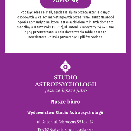
ZAPISZ SIĘ
Podając adres e-mail, zgadzasz się na przetwarzanie danych
osobowych w celach marketingowych przez firmę Janusz Nawrocki
Spółka Komandytowa, która jest właścicielem m.in. tych domen z
siedzibą w Białymstoku (15-762), ul. Antoniuk Fabryczny 55/24. Dane
będą przetwarzane w celu dostarczania Tobie naszego
newslettera.
Polityka prywatności i plików cookies.
Nasze biuro
Wydawnictwo Studio Astropsychologii
ul. Antoniuk Fabryczny 55 lok. 24
15-762 Białystok, woj. podlaskie