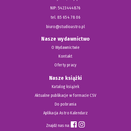
NIP: 5423444876
tel. 85 654 78 06
biuro@studioastro.pl
Nasze wydawnictwo
O Wydawnictwie
Kontakt
Oferty pracy
Nasze książki
Katalog książek
Aktualne publikacje w formacie CSV
Do pobrania
Aplikacja Astro Kalendarz
Znajdź nas na: