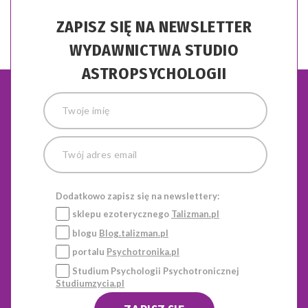
ZAPISZ SIĘ NA NEWSLETTER
WYDAWNICTWA STUDIO
ASTROPSYCHOLOGII
Dodatkowo zapisz się na newslettery:
sklepu ezoterycznego
Talizman.pl
blogu
Blog.talizman.pl
portalu
Psychotronika.pl
Studium Psychologii Psychotronicznej
Studiumzycia.pl